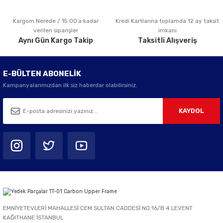
Kargom Nerede / 15:00’a kadar
Kredi Kartlarına toplamda 12 ay taksit
Gönder
verilen siparişler
imkanı
Aynı Gün Kargo Takip
Taksitli Alışveriş
E-BÜLTEN ABONELİK
Kampanyalarımızdan ilk siz haberdar olabilirsiniz.
KAYDOL
EMNİYETEVLERİ MAHALLESİ CEM SULTAN CADDESİ NO:16/B 4.LEVENT
KAĞITHANE İSTANBUL