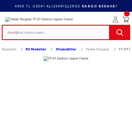
4950 TL ÜZERİ ALIŞVERİŞLERDE
KARGO BEDAVA!
Anasayfa
RC Modeller
Otomobiller
Yedek Parçalar
TT-01 C