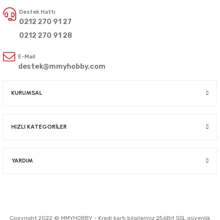
Destek Hattı
0212 270 91 27
0212 270 91 28
E-Mail
destek@mmyhobby.com
KURUMSAL
HIZLI KATEGORİLER
YARDIM
Copyright 2022 © MMYHOBBY - Kredi kartı bilgileriniz 256Bit SSL güvenlik