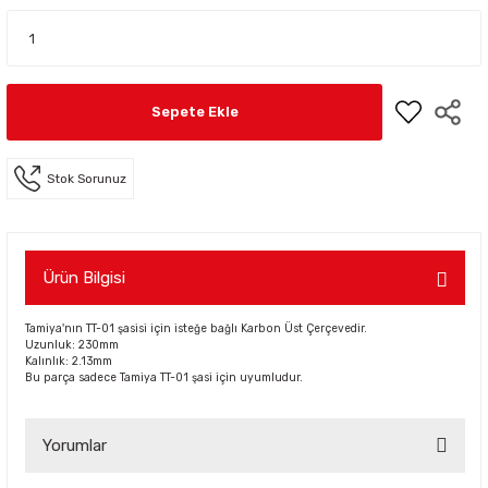
Sepete Ekle
Stok Sorunuz
Ürün Bilgisi
Tamiya'nın TT-01 şasisi için isteğe bağlı Karbon Üst Çerçevedir.
Uzunluk: 230mm
Kalınlık: 2.13mm
Bu parça sadece Tamiya TT-01 şasi için uyumludur.
Yorumlar