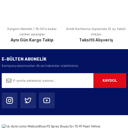
Kargom Nerede / 15:00’a kadar
Kredi Kartlarına toplamda 12 ay taksit
Gönder
verilen siparişler
imkanı
Aynı Gün Kargo Takip
Taksitli Alışveriş
E-BÜLTEN ABONELİK
Kampanyalarımızdan ilk siz haberdar olabilirsiniz.
KAYDOL