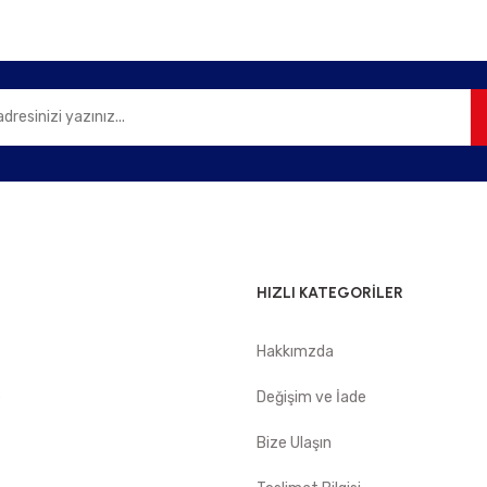
Gönder
HIZLI KATEGORİLER
Hakkımzda
e
Değişim ve İade
Bize Ulaşın