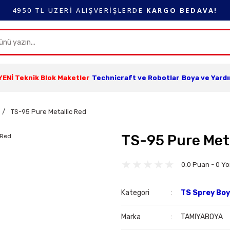
4950 TL ÜZERİ ALIŞVERİŞLERDE
KARGO BEDAVA!
YENİ Teknik Blok Maketler
Technicraft ve Robotlar
Boya ve Yard
TS-95 Pure Metallic Red
TS-95 Pure Meta
0.0 Puan - 0 Y
Kategori
TS Sprey Bo
Marka
TAMIYABOYA