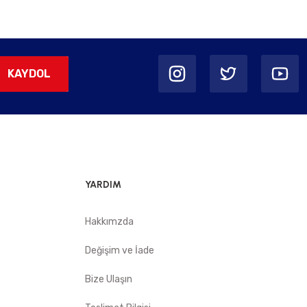
KAYDOL
YARDIM
Hakkımzda
Değişim ve İade
Bize Ulaşın