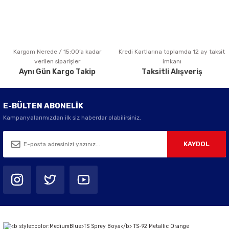
Kargom Nerede / 15:00’a kadar
Kredi Kartlarına toplamda 12 ay taksit
Gönder
verilen siparişler
imkanı
Aynı Gün Kargo Takip
Taksitli Alışveriş
E-BÜLTEN ABONELİK
Kampanyalarımızdan ilk siz haberdar olabilirsiniz.
KAYDOL