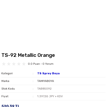
TS-92 Metallic Orange
0.0 Puan - 0 Yorum
Kategori
TS Sprey Boya
Marka
TAMIYABOYA
Stok Kodu
TAB85092
Fiyat
1.397,55 JPY + KDV
520,39 TL