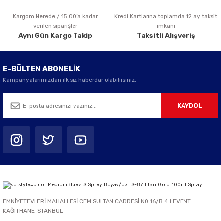
Kargom Nerede / 15:00’a kadar
Kredi Kartlarına toplamda 12 ay taksit
Gönder
verilen siparişler
imkanı
Aynı Gün Kargo Takip
Taksitli Alışveriş
E-BÜLTEN ABONELİK
Kampanyalarımızdan ilk siz haberdar olabilirsiniz.
KAYDOL
EMNİYETEVLERİ MAHALLESİ CEM SULTAN CADDESİ NO:16/B 4.LEVENT
KAĞITHANE İSTANBUL