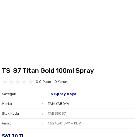
TS-87 Titan Gold 100ml Spray
0.0 Puan - 0 Yorum
Kategori
TS Sprey Boya
Marka
TAMIYABOYA
Stok Kodu
TAB85087
Fiyat
1.524,60 JPY + KDV
567,70 TL