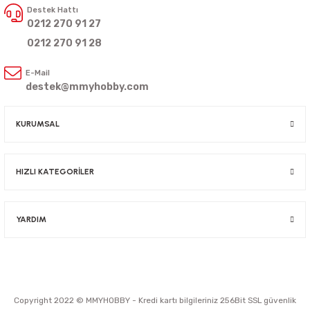
Destek Hattı
0212 270 91 27
0212 270 91 28
E-Mail
destek@mmyhobby.com
KURUMSAL
HIZLI KATEGORİLER
YARDIM
Copyright 2022 © MMYHOBBY - Kredi kartı bilgileriniz 256Bit SSL güvenlik