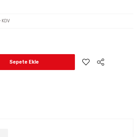
+ KDV
Sepete Ekle