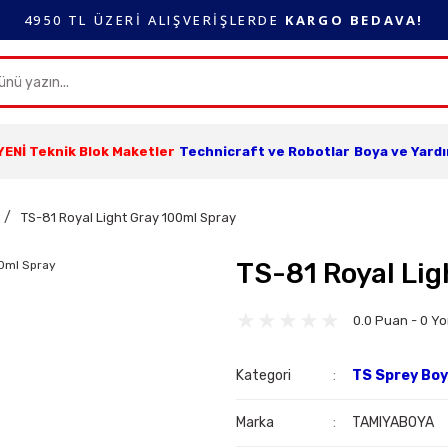
4950 TL ÜZERİ ALIŞVERİŞLERDE
KARGO BEDAVA!
YENİ Teknik Blok Maketler
Technicraft ve Robotlar
Boya ve Yard
TS-81 Royal Light Gray 100ml Spray
TS-81 Royal Li
0.0 Puan - 0 Y
Kategori
TS Sprey Bo
Marka
TAMIYABOYA