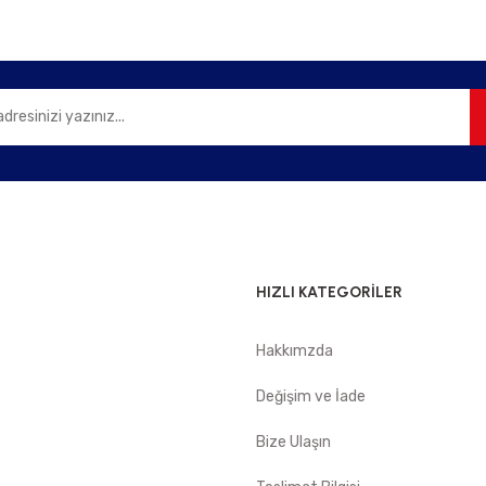
Gönder
HIZLI KATEGORİLER
Hakkımzda
e
Değişim ve İade
Bize Ulaşın