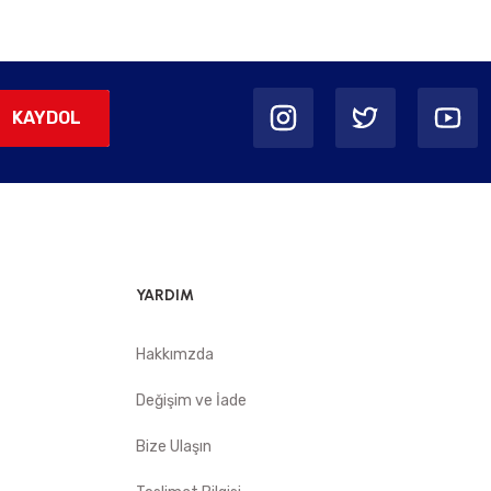
KAYDOL
YARDIM
Hakkımzda
Değişim ve İade
Bize Ulaşın