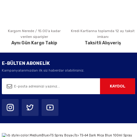
Kargom Nerede / 15:00’a kadar
Kredi Kartlarına toplamda 12 ay taksit
Gönder
verilen siparişler
imkanı
Aynı Gün Kargo Takip
Taksitli Alışveriş
E-BÜLTEN ABONELİK
Kampanyalarımızdan ilk siz haberdar olabilirsiniz.
KAYDOL