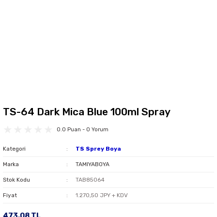
TS-64 Dark Mica Blue 100ml Spray
0.0 Puan - 0 Yorum
Kategori
TS Sprey Boya
Marka
TAMIYABOYA
Stok Kodu
TAB85064
Fiyat
1.270,50 JPY + KDV
473,08 TL