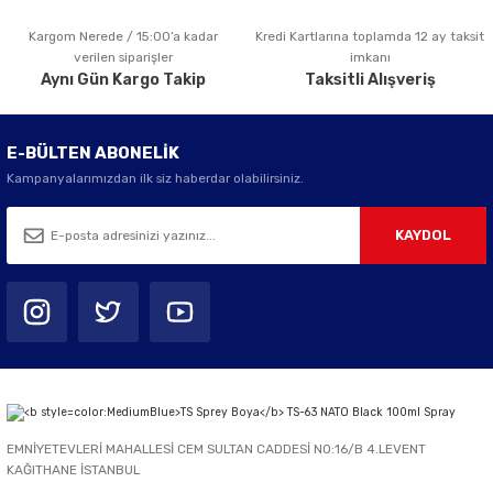
Kargom Nerede / 15:00’a kadar
Kredi Kartlarına toplamda 12 ay taksit
Gönder
verilen siparişler
imkanı
Aynı Gün Kargo Takip
Taksitli Alışveriş
E-BÜLTEN ABONELİK
Kampanyalarımızdan ilk siz haberdar olabilirsiniz.
KAYDOL
EMNİYETEVLERİ MAHALLESİ CEM SULTAN CADDESİ NO:16/B 4.LEVENT
KAĞITHANE İSTANBUL