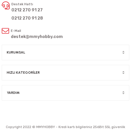
Destek Hattı
0212 270 91 27
0212 270 91 28
E-Mail
destek@mmyhobby.com
KURUMSAL
HIZLI KATEGORİLER
YARDIM
Copyright 2022 © MMYHOBBY - Kredi kartı bilgileriniz 256Bit SSL güvenlik