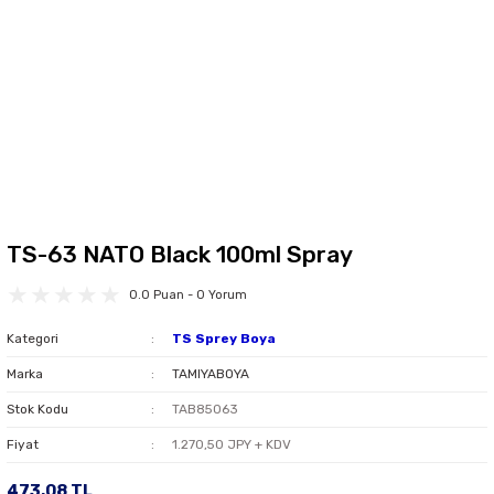
TS-63 NATO Black 100ml Spray
0.0 Puan - 0 Yorum
Kategori
TS Sprey Boya
Marka
TAMIYABOYA
Stok Kodu
TAB85063
Fiyat
1.270,50 JPY + KDV
473,08 TL