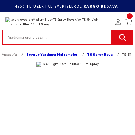
4950 TL ÜZERİ ALIŞVERİŞLERDE
KARGO BEDAVA!
Anasayfa
Boya ve Yardımcı Malzemeler
TS Sprey Boya
TS-54 L