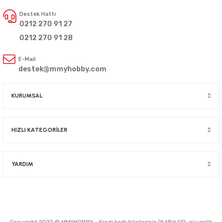
Destek Hattı
0212 270 91 27
0212 270 91 28
E-Mail
destek@mmyhobby.com
KURUMSAL
HIZLI KATEGORİLER
YARDIM