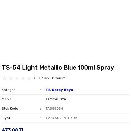
TS-54 Light Metallic Blue 100ml Spray
0.0 Puan - 0 Yorum
Kategori
TS Sprey Boya
Marka
TAMIYABOYA
Stok Kodu
TAB85054
Fiyat
1.270,50 JPY + KDV
473,08 TL