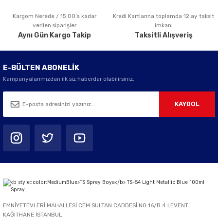
Kargom Nerede / 15:00’a kadar
Kredi Kartlarına toplamda 12 ay taksit
Gönder
verilen siparişler
imkanı
Aynı Gün Kargo Takip
Taksitli Alışveriş
E-BÜLTEN ABONELİK
Kampanyalarımızdan ilk siz haberdar olabilirsiniz.
KAYDOL
EMNİYETEVLERİ MAHALLESİ CEM SULTAN CADDESİ NO:16/B 4.LEVENT
KAĞITHANE İSTANBUL