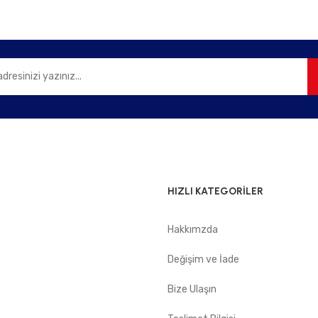
Gönder
HIZLI KATEGORİLER
Hakkımzda
e
Değişim ve İade
Bize Ulaşın