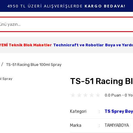
4950 TL ÜZERİ ALIŞVERİŞLERDE
KARGO BEDAVA!
YENİ Teknik Blok Maketler
Technicraft ve Robotlar
Boya ve Yard
TS-51 Racing Blue 100ml Spray
TS-51 Racing B
0.0 Puan - 0 Y
Kategori
TS Sprey Bo
Marka
TAMIYABOYA