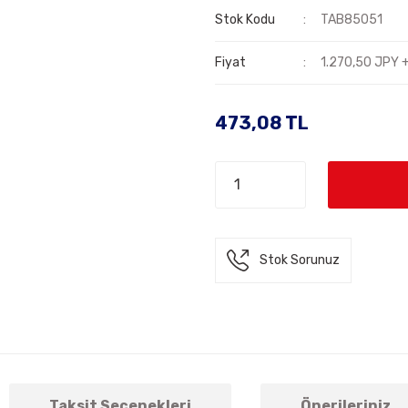
Stok Kodu
TAB85051
Fiyat
1.270,50 JPY 
473,08 TL
Stok Sorunuz
Taksit Seçenekleri
Önerileriniz