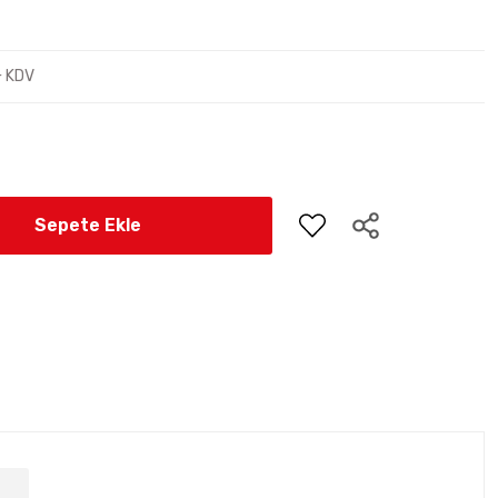
+ KDV
Sepete Ekle