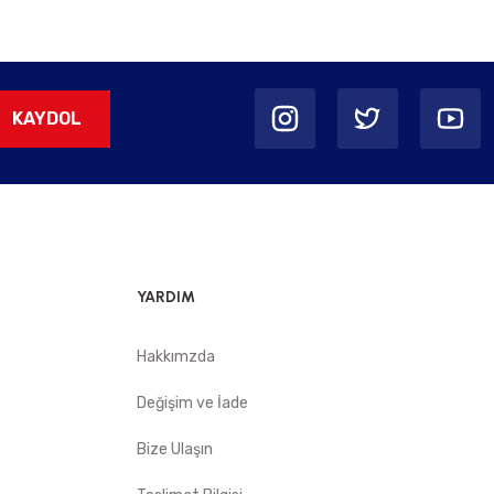
KAYDOL
YARDIM
Hakkımzda
Değişim ve İade
Bize Ulaşın