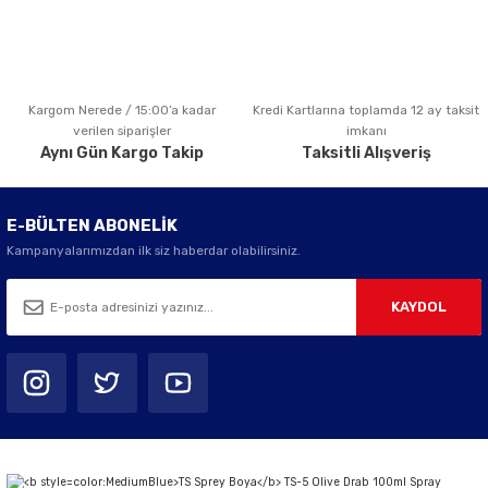
Kargom Nerede / 15:00’a kadar
Kredi Kartlarına toplamda 12 ay taksit
Gönder
verilen siparişler
imkanı
Aynı Gün Kargo Takip
Taksitli Alışveriş
E-BÜLTEN ABONELİK
Kampanyalarımızdan ilk siz haberdar olabilirsiniz.
KAYDOL