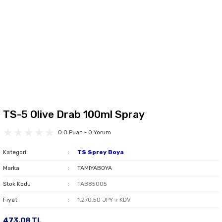
TS-5 Olive Drab 100ml Spray
0.0 Puan - 0 Yorum
Kategori
TS Sprey Boya
Marka
TAMIYABOYA
Stok Kodu
TAB85005
Fiyat
1.270,50 JPY + KDV
473,08 TL