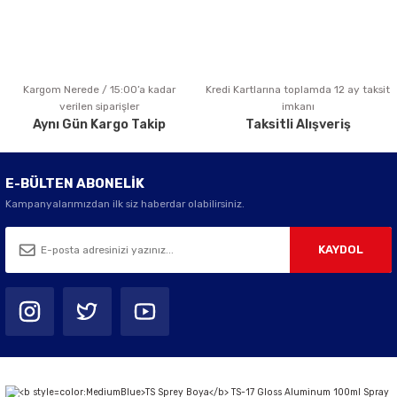
Kargom Nerede / 15:00’a kadar
Kredi Kartlarına toplamda 12 ay taksit
Gönder
verilen siparişler
imkanı
Aynı Gün Kargo Takip
Taksitli Alışveriş
E-BÜLTEN ABONELİK
Kampanyalarımızdan ilk siz haberdar olabilirsiniz.
KAYDOL