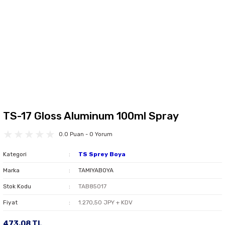
TS-17 Gloss Aluminum 100ml Spray
0.0 Puan - 0 Yorum
Kategori
TS Sprey Boya
Marka
TAMIYABOYA
Stok Kodu
TAB85017
Fiyat
1.270,50 JPY + KDV
473,08 TL