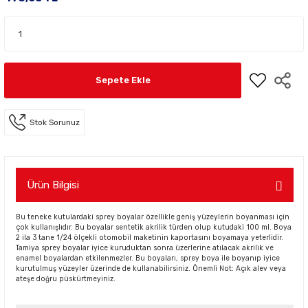
Sepete Ekle
Stok Sorunuz
Ürün Bilgisi
Bu teneke kutulardaki sprey boyalar özellikle geniş yüzeylerin boyanması için
çok kullanışlıdır. Bu boyalar sentetik akrilik türden olup kutudaki 100 ml. Boya
2 ila 3 tane 1/24 ölçekli otomobil maketinin kaportasını boyamaya yeterlidir.
Tamiya sprey boyalar iyice kuruduktan sonra üzerlerine atılacak akrilik ve
enamel boyalardan etkilenmezler. Bu boyaları, sprey boya ile boyanıp iyice
kurutulmuş yüzeyler üzerinde de kullanabilirsiniz. Önemli Not: Açık alev veya
ateşe doğru püskürtmeyiniz.