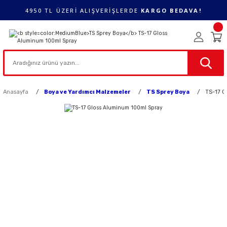
4950 TL ÜZERİ ALIŞVERİŞLERDE
KARGO BEDAVA!
Anasayfa
Boya ve Yardımcı Malzemeler
TS Sprey Boya
TS-17 G