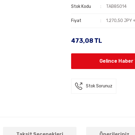
Stok Kodu
TAB85014
Fiyat
1.270,50 JPY 
473,08 TL
Gelince Haber
Stok Sorunuz
Taksit Seçenekleri
Önerileriniz