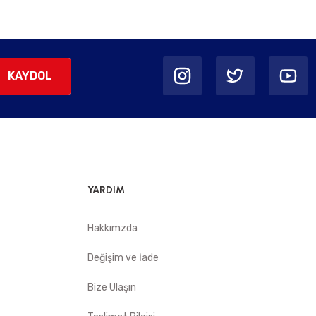
KAYDOL
YARDIM
Hakkımzda
Değişim ve İade
Bize Ulaşın