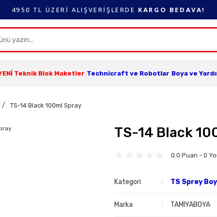
4950 TL ÜZERİ ALIŞVERİŞLERDE
KARGO BEDAVA!
YENİ Teknik Blok Maketler
Technicraft ve Robotlar
Boya ve Yard
TS-14 Black 100ml Spray
TS-14 Black 10
0.0 Puan - 0 Y
Kategori
TS Sprey Bo
Marka
TAMIYABOYA