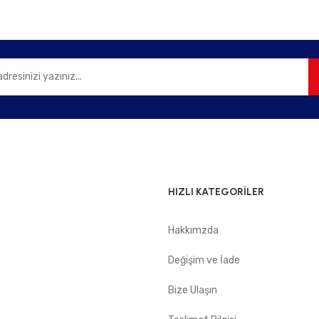
Gönder
HIZLI KATEGORİLER
Hakkımzda
e
Değişim ve İade
Bize Ulaşın