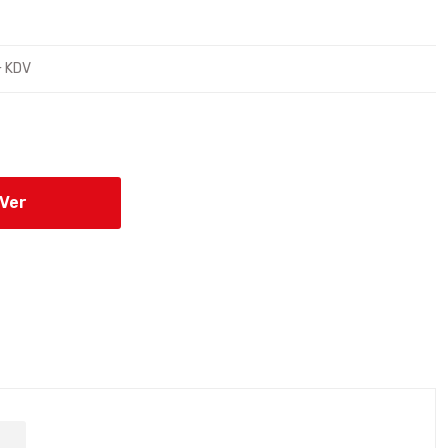
+ KDV
 Ver