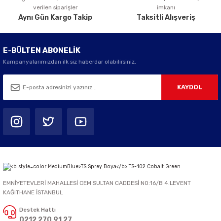
verilen siparişler
imkanı
Aynı Gün Kargo Takip
Taksitli Alışveriş
E-BÜLTEN ABONELİK
Kampanyalarımızdan ilk siz haberdar olabilirsiniz.
KAYDOL
EMNİYETEVLERİ MAHALLESİ CEM SULTAN CADDESİ NO:16/B 4.LEVENT
KAĞITHANE İSTANBUL
Destek Hattı
0212 270 91 27