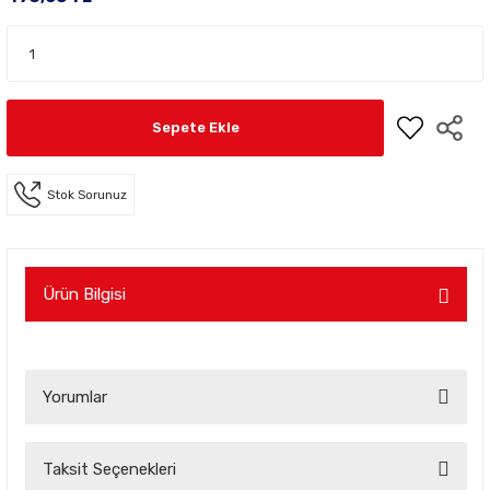
Sepete Ekle
Stok Sorunuz
Ürün Bilgisi
Yorumlar
Taksit Seçenekleri
Bu ürüne ilk yorumu siz yapın!