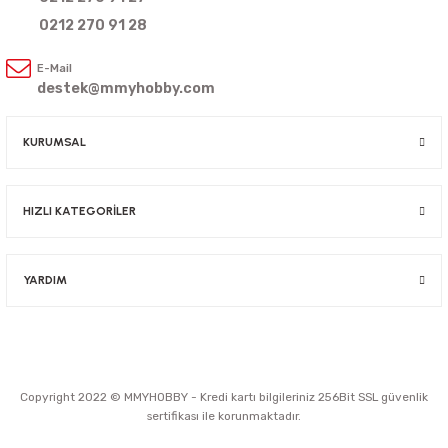
0212 270 91 28
E-Mail
destek@mmyhobby.com
KURUMSAL
HIZLI KATEGORİLER
YARDIM
Copyright 2022 © MMYHOBBY - Kredi kartı bilgileriniz 256Bit SSL güvenlik
sertifikası ile korunmaktadır.