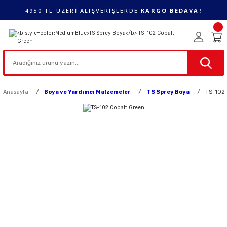
4950 TL ÜZERİ ALIŞVERİŞLERDE
KARGO BEDAVA!
Anasayfa
Boya ve Yardımcı Malzemeler
TS Sprey Boya
TS-102 