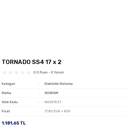
TORNADO SS4 17 x 2
0.0 Puan - 0 Yorum
Kategori
Elektirikli Motorlar
Marka
NOSRAM
Stok Kodu
NOS97537
Fiyat
17,80 EUR + KDV
1.181,65 TL