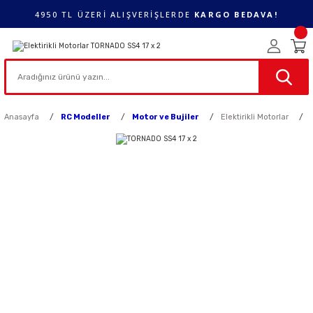
4950 TL ÜZERİ ALIŞVERİŞLERDE
KARGO BEDAVA!
Anasayfa
RC Modeller
Motor ve Bujiler
Elektirikli Motorlar