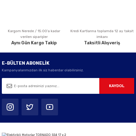
Kargom Nerede / 15:00’a kadar
Kredi Kartlarına toplamda 12 ay taksit
Gönder
verilen siparişler
imkanı
Aynı Gün Kargo Takip
Taksitli Alışveriş
E-BÜLTEN ABONELİK
Kampanyalarımızdan ilk siz haberdar olabilirsiniz.
KAYDOL