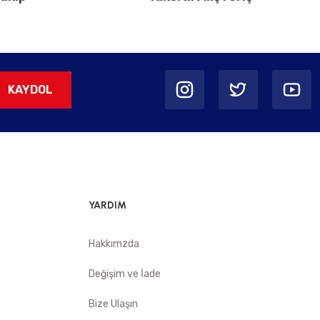
KAYDOL
YARDIM
Hakkımzda
Değişim ve İade
Bize Ulaşın