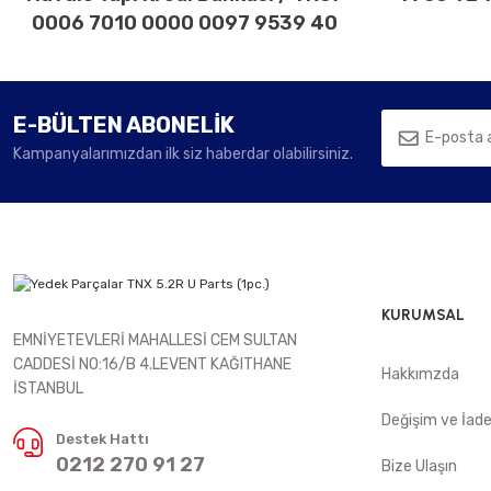
0006 7010 0000 0097 9539 40
E-BÜLTEN ABONELİK
Kampanyalarımızdan ilk siz haberdar olabilirsiniz.
KURUMSAL
EMNİYETEVLERİ MAHALLESİ CEM SULTAN
CADDESİ NO:16/B 4.LEVENT KAĞITHANE
Hakkımzda
İSTANBUL
Değişim ve İad
Destek Hattı
0212 270 91 27
Bize Ulaşın