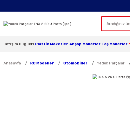
İletişim Bilgileri
Plastik Maketler
Ahşap Maketler
Taş Maketler
Anasayfa
RC Modeller
Otomobiller
Yedek Parçalar