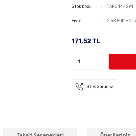
Stok Kodu
TAP0444291
Fiyat
2,58 EUR + KD
171,52 TL
Stok Sorunuz
Taksit Seçenekleri
Önerileriniz