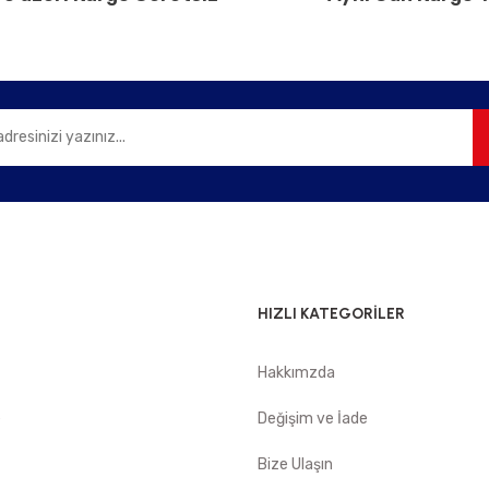
Gönder
HIZLI KATEGORİLER
Hakkımzda
e
Değişim ve İade
Bize Ulaşın