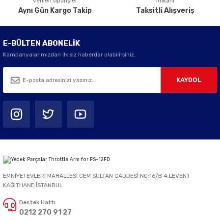
verilen siparişler
imkanı
Aynı Gün Kargo Takip
Taksitli Alışveriş
E-BÜLTEN ABONELİK
Kampanyalarımızdan ilk siz haberdar olabilirsiniz.
KAYDOL
EMNİYETEVLERİ MAHALLESİ CEM SULTAN CADDESİ NO:16/B 4.LEVENT
KAĞITHANE İSTANBUL
Destek Hattı
0212 270 91 27