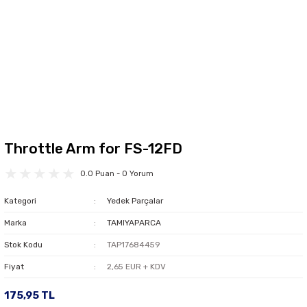
Throttle Arm for FS-12FD
0.0 Puan - 0 Yorum
Kategori
Yedek Parçalar
Marka
TAMIYAPARCA
Stok Kodu
TAP17684459
Fiyat
2,65 EUR + KDV
175,95 TL