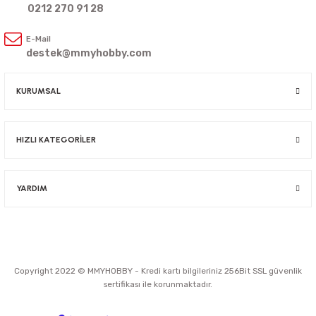
0212 270 91 28
E-Mail
destek@mmyhobby.com
KURUMSAL
HIZLI KATEGORİLER
YARDIM
Copyright 2022 © MMYHOBBY - Kredi kartı bilgileriniz 256Bit SSL güvenlik
sertifikası ile korunmaktadır.