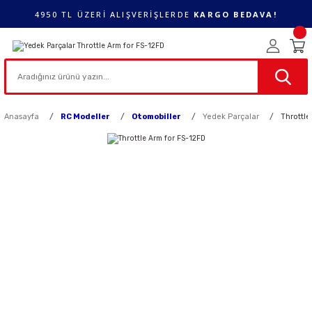
4950 TL ÜZERİ ALIŞVERİŞLERDE
KARGO BEDAVA!
Anasayfa
RC Modeller
Otomobiller
Yedek Parçalar
Throttle