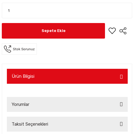
Sepete Ekle
Stok Sorunuz
Ürün Bilgisi
Yorumlar
Taksit Seçenekleri
Bu ürüne ilk yorumu siz yapın!