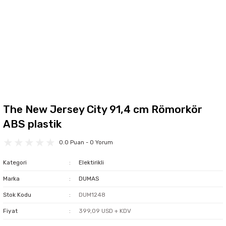
The New Jersey City 91,4 cm Römorkör
ABS plastik
0.0 Puan - 0 Yorum
Kategori
Elektirikli
Marka
DUMAS
Stok Kodu
DUM1248
Fiyat
399,09 USD + KDV