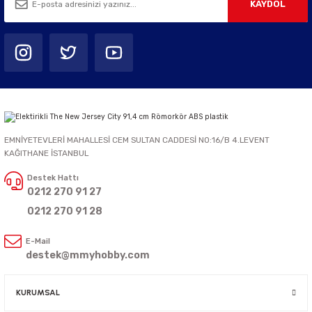
KAYDOL
EMNİYETEVLERİ MAHALLESİ CEM SULTAN CADDESİ NO:16/B 4.LEVENT
KAĞITHANE İSTANBUL
Destek Hattı
0212 270 91 27
0212 270 91 28
E-Mail
destek@mmyhobby.com
KURUMSAL