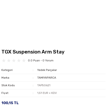
TGX Suspension Arm Stay
0.0 Puan - 0 Yorum
Kategori
Yedek Parçalar
Marka
TAMIYAPARCA
Stok Kodu
TAP50621
Fiyat
1,51 EUR + KDV
100,15 TL