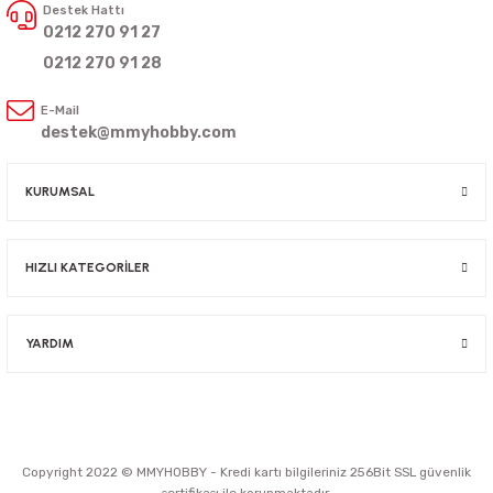
Destek Hattı
0212 270 91 27
0212 270 91 28
E-Mail
destek@mmyhobby.com
KURUMSAL
HIZLI KATEGORİLER
YARDIM
Copyright 2022 © MMYHOBBY - Kredi kartı bilgileriniz 256Bit SSL güvenlik
sertifikası ile korunmaktadır.