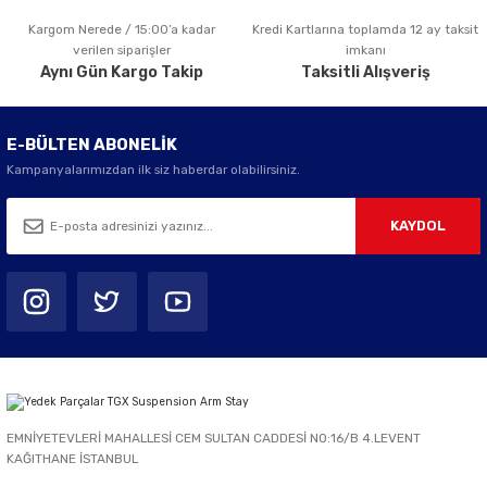
Kargom Nerede / 15:00’a kadar
Kredi Kartlarına toplamda 12 ay taksit
Gönder
verilen siparişler
imkanı
Aynı Gün Kargo Takip
Taksitli Alışveriş
E-BÜLTEN ABONELİK
Kampanyalarımızdan ilk siz haberdar olabilirsiniz.
KAYDOL
EMNİYETEVLERİ MAHALLESİ CEM SULTAN CADDESİ NO:16/B 4.LEVENT
KAĞITHANE İSTANBUL