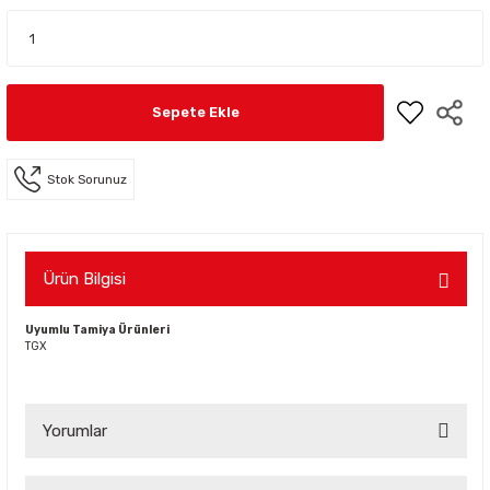
Sepete Ekle
Stok Sorunuz
Ürün Bilgisi
Uyumlu Tamiya Ürünleri
TGX
Yorumlar