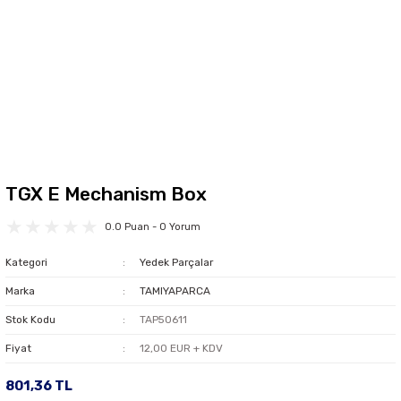
TGX E Mechanism Box
0.0 Puan - 0 Yorum
Kategori
Yedek Parçalar
Marka
TAMIYAPARCA
Stok Kodu
TAP50611
Fiyat
12,00 EUR + KDV
801,36 TL