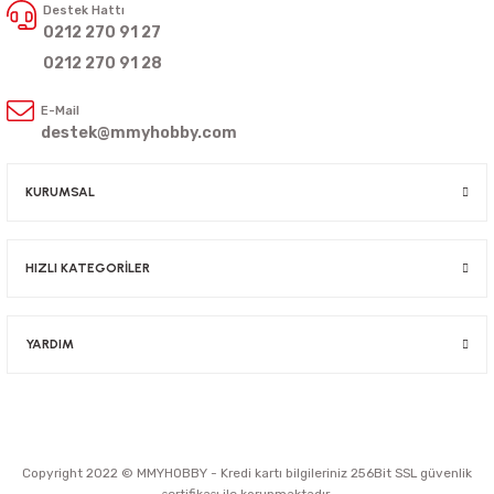
Destek Hattı
0212 270 91 27
0212 270 91 28
E-Mail
destek@mmyhobby.com
KURUMSAL
HIZLI KATEGORİLER
YARDIM
Copyright 2022 © MMYHOBBY - Kredi kartı bilgileriniz 256Bit SSL güvenlik
sertifikası ile korunmaktadır.