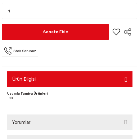
Sepete Ekle
Stok Sorunuz
Ürün Bilgisi
Uyumlu Tamiya Ürünleri
TGX
Yorumlar