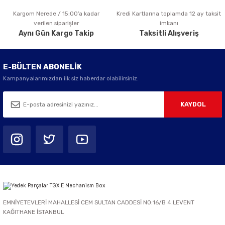
Kargom Nerede / 15:00’a kadar
Kredi Kartlarına toplamda 12 ay taksit
Gönder
verilen siparişler
imkanı
Aynı Gün Kargo Takip
Taksitli Alışveriş
E-BÜLTEN ABONELİK
Kampanyalarımızdan ilk siz haberdar olabilirsiniz.
KAYDOL
EMNİYETEVLERİ MAHALLESİ CEM SULTAN CADDESİ NO:16/B 4.LEVENT
KAĞITHANE İSTANBUL