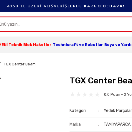
4950 TL ÜZERİ ALIŞVERİŞLERDE
KARGO BEDAVA!
YENİ Teknik Blok Maketler
Technicraft ve Robotlar
Boya ve Yard
TGX Center Beam
TGX Center Be
0.0 Puan - 0 Y
Kategori
Yedek Parçala
Marka
TAMIYAPARCA