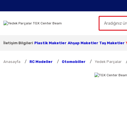
İletişim Bilgileri
Plastik Maketler
Ahşap Maketler
Taş Maketler
Anasayfa
RC Modeller
Otomobiller
Yedek Parçalar