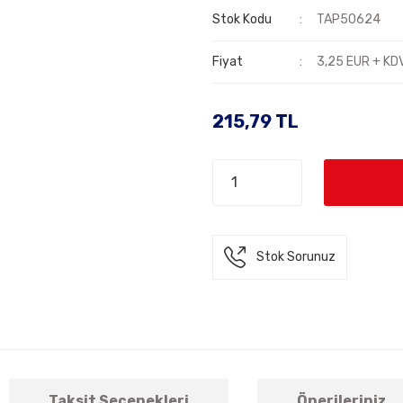
Stok Kodu
TAP50624
Fiyat
3,25 EUR + KD
215,79 TL
Stok Sorunuz
Taksit Seçenekleri
Önerileriniz