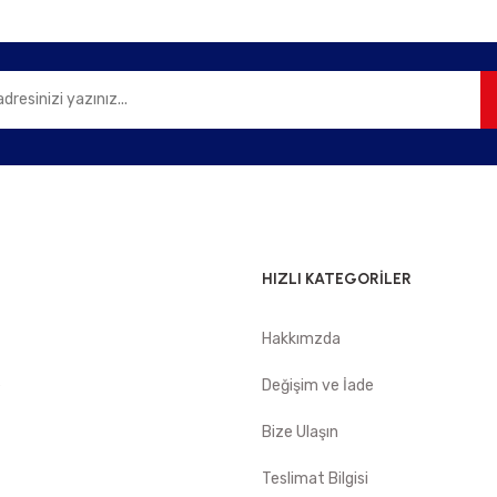
Gönder
HIZLI KATEGORİLER
Hakkımzda
e
Değişim ve İade
Bize Ulaşın
Teslimat Bilgisi