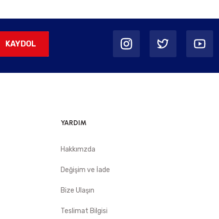
KAYDOL
YARDIM
Hakkımzda
Değişim ve İade
Bize Ulaşın
Teslimat Bilgisi