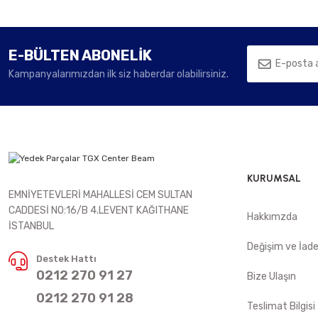
E-BÜLTEN ABONELİK
Kampanyalarımızdan ilk siz haberdar olabilirsiniz.
KURUMSAL
EMNİYETEVLERİ MAHALLESİ CEM SULTAN
CADDESİ NO:16/B 4.LEVENT KAĞITHANE
Hakkımzda
İSTANBUL
Değişim ve İad
Destek Hattı
0212 270 91 27
Bize Ulaşın
0212 270 91 28
Teslimat Bilgisi