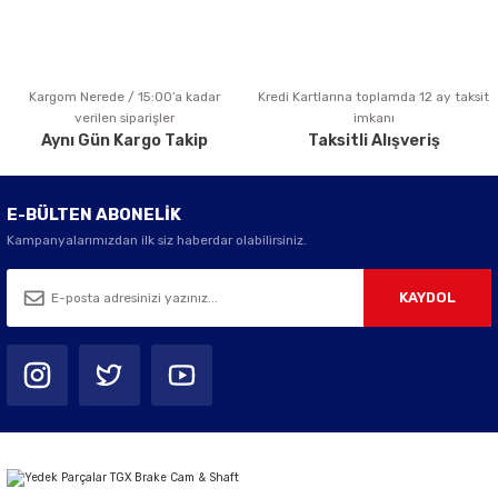
Kargom Nerede / 15:00’a kadar
Kredi Kartlarına toplamda 12 ay taksit
Gönder
verilen siparişler
imkanı
Aynı Gün Kargo Takip
Taksitli Alışveriş
E-BÜLTEN ABONELİK
Kampanyalarımızdan ilk siz haberdar olabilirsiniz.
KAYDOL