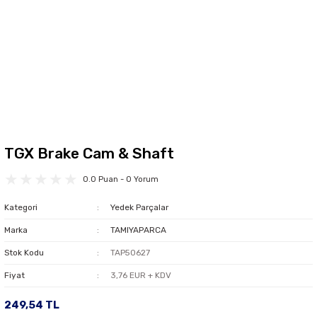
TGX Brake Cam & Shaft
0.0 Puan - 0 Yorum
Kategori
Yedek Parçalar
Marka
TAMIYAPARCA
Stok Kodu
TAP50627
Fiyat
3,76 EUR + KDV
249,54 TL