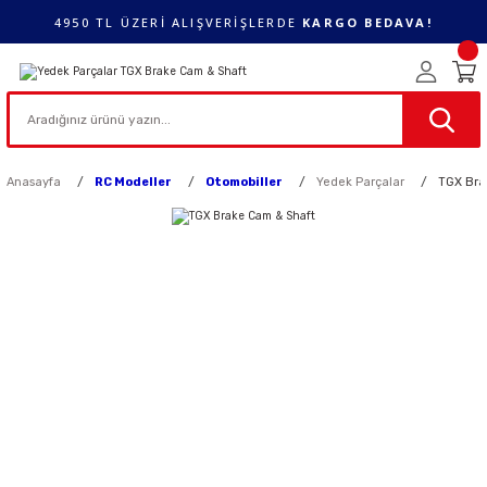
4950 TL ÜZERİ ALIŞVERİŞLERDE
KARGO BEDAVA!
Anasayfa
RC Modeller
Otomobiller
Yedek Parçalar
TGX Bra