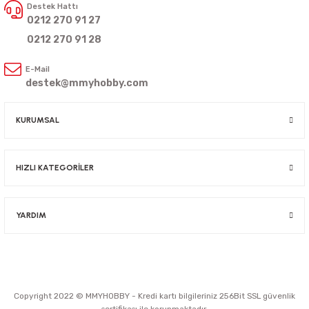
Destek Hattı
0212 270 91 27
0212 270 91 28
E-Mail
destek@mmyhobby.com
KURUMSAL
HIZLI KATEGORİLER
YARDIM
Copyright 2022 © MMYHOBBY - Kredi kartı bilgileriniz 256Bit SSL güvenlik
sertifikası ile korunmaktadır.