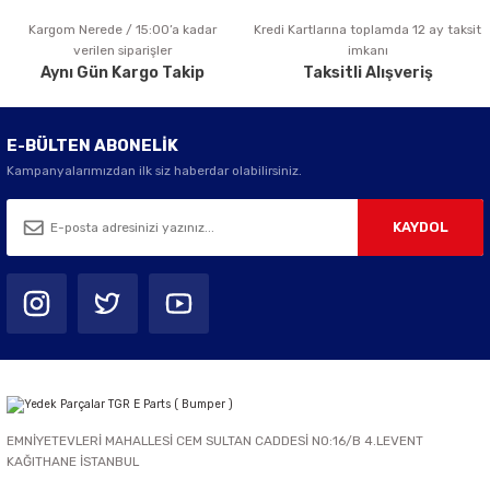
Kargom Nerede / 15:00’a kadar
Kredi Kartlarına toplamda 12 ay taksit
Gönder
verilen siparişler
imkanı
Aynı Gün Kargo Takip
Taksitli Alışveriş
E-BÜLTEN ABONELİK
Kampanyalarımızdan ilk siz haberdar olabilirsiniz.
KAYDOL
EMNİYETEVLERİ MAHALLESİ CEM SULTAN CADDESİ NO:16/B 4.LEVENT
KAĞITHANE İSTANBUL