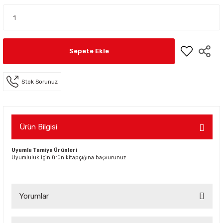
Sepete Ekle
Stok Sorunuz
Ürün Bilgisi
Uyumlu Tamiya Ürünleri
Uyumluluk için ürün kitapçığına başvurunuz
Yorumlar