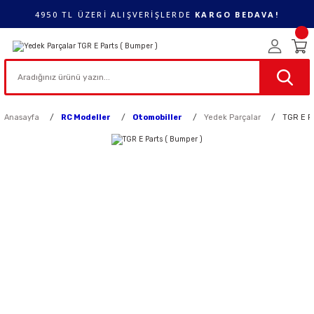
4950 TL ÜZERİ ALIŞVERİŞLERDE
KARGO BEDAVA!
Anasayfa
RC Modeller
Otomobiller
Yedek Parçalar
TGR E Pa