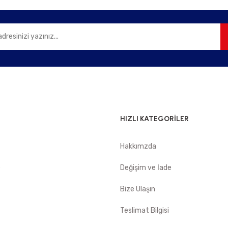
Gönder
HIZLI KATEGORİLER
Hakkımzda
e
Değişim ve İade
Bize Ulaşın
Teslimat Bilgisi