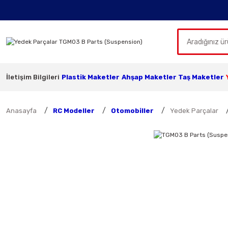
İletişim Bilgileri
Plastik Maketler
Ahşap Maketler
Taş Maketler
Anasayfa
RC Modeller
Otomobiller
Yedek Parçalar