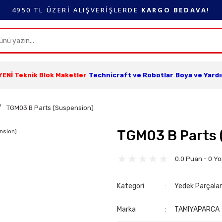
4950 TL ÜZERİ ALIŞVERİŞLERDE
KARGO BEDAVA!
YENİ Teknik Blok Maketler
Technicraft ve Robotlar
Boya ve Yard
TGM03 B Parts (Suspension)
TGM03 B Parts 
0.0 Puan - 0 Y
Kategori
Yedek Parçala
Marka
TAMIYAPARCA