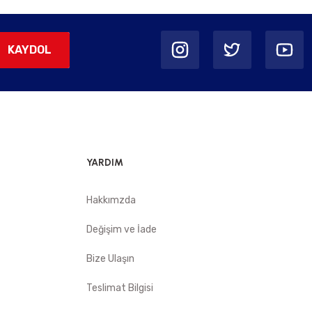
KAYDOL
YARDIM
Hakkımzda
Değişim ve İade
Bize Ulaşın
Teslimat Bilgisi