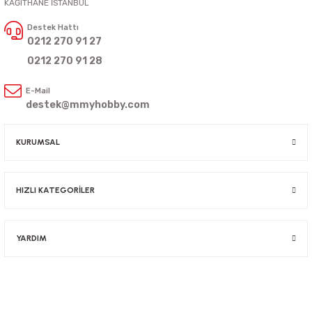
KAĞITHANE İSTANBUL
Destek Hattı
0212 270 91 27
0212 270 91 28
E-Mail
destek@mmyhobby.com
KURUMSAL
HIZLI KATEGORİLER
YARDIM