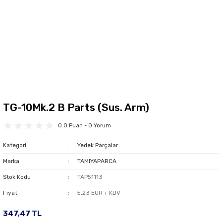
TG-10Mk.2 B Parts (Sus. Arm)
0.0 Puan - 0 Yorum
Kategori
Yedek Parçalar
Marka
TAMIYAPARCA
Stok Kodu
TAP51113
Fiyat
5,23 EUR + KDV
347,47 TL