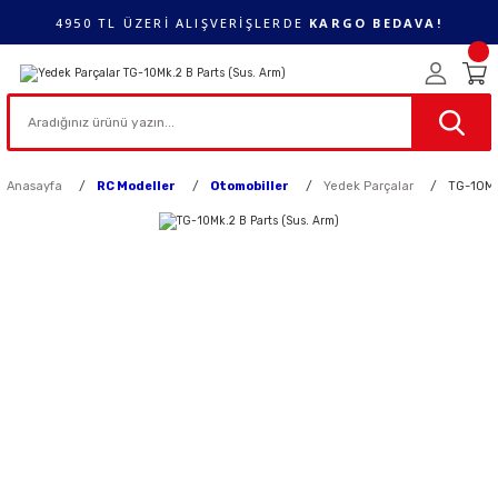
4950 TL ÜZERİ ALIŞVERİŞLERDE
KARGO BEDAVA!
Anasayfa
RC Modeller
Otomobiller
Yedek Parçalar
TG-10Mk.