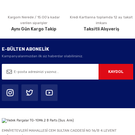
Kargom Nerede / 15:00’a kadar
Kredi Kartlarına toplamda 12 ay taksit
Gönder
verilen siparişler
imkanı
Aynı Gün Kargo Takip
Taksitli Alışveriş
E-BÜLTEN ABONELİK
Kampanyalarımızdan ilk siz haberdar olabilirsiniz.
KAYDOL
EMNİYETEVLERİ MAHALLESİ CEM SULTAN CADDESİ NO:16/B 4.LEVENT