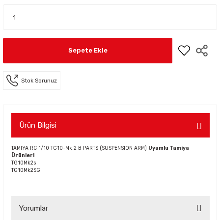
Sepete Ekle
Stok Sorunuz
Ürün Bilgisi
TAMIYA RC 1/10 TG10-Mk.2 B PARTS (SUSPENSION ARM)
Uyumlu Tamiya
Ürünleri
TG10Mk2s
TG10Mk2SG
Yorumlar