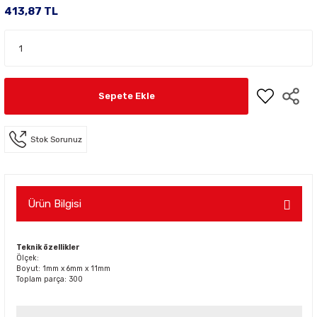
413,87 TL
Sepete Ekle
Stok Sorunuz
Ürün Bilgisi
Teknik özellikler
Ölçek:
Boyut: 1mm x 6mm x 11mm
Toplam parça: 300