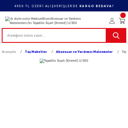
4950 TL ÜZERİ ALIŞVERİŞLERDE
KARGO BEDAVA!
Anasayfa
Taş Maketler
Aksesuar ve Yardımcı Malzemeler
Teja