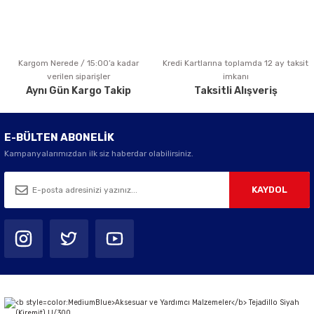
Kargom Nerede / 15:00’a kadar
Kredi Kartlarına toplamda 12 ay taksit
Gönder
verilen siparişler
imkanı
Aynı Gün Kargo Takip
Taksitli Alışveriş
E-BÜLTEN ABONELİK
Kampanyalarımızdan ilk siz haberdar olabilirsiniz.
KAYDOL