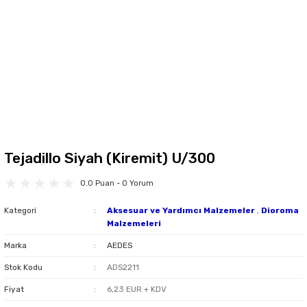
Tejadillo Siyah (Kiremit) U/300
0.0 Puan - 0 Yorum
Kategori
Aksesuar ve Yardımcı Malzemeler
,
Dioroma
Malzemeleri
Marka
AEDES
Stok Kodu
ADS2211
Fiyat
6,23 EUR + KDV