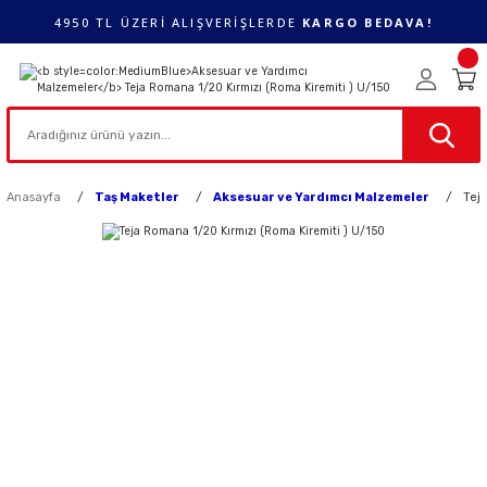
4950 TL ÜZERİ ALIŞVERİŞLERDE
KARGO BEDAVA!
Anasayfa
Taş Maketler
Aksesuar ve Yardımcı Malzemeler
Tej