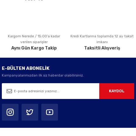
Kargom Nerede / 15:00’a kadar
Kredi Kartlarına toplamda 12 ay taksit
Gönder
verilen siparişler
imkanı
Aynı Gün Kargo Takip
Taksitli Alışveriş
E-BÜLTEN ABONELİK
Kampanyalarımızdan ilk siz haberdar olabilirsiniz.
KAYDOL