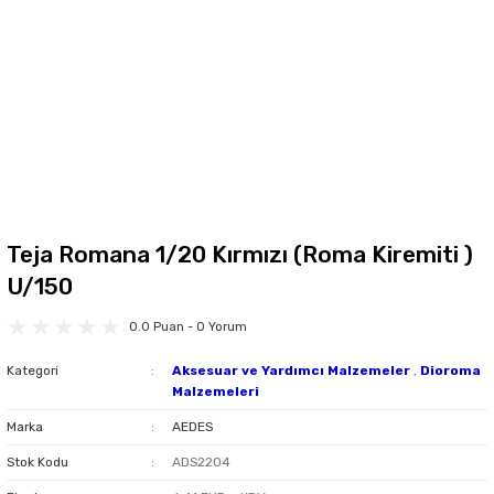
Teja Romana 1/20 Kırmızı (Roma Kiremiti )
U/150
0.0 Puan - 0 Yorum
Kategori
Aksesuar ve Yardımcı Malzemeler
,
Dioroma
Malzemeleri
Marka
AEDES
Stok Kodu
ADS2204