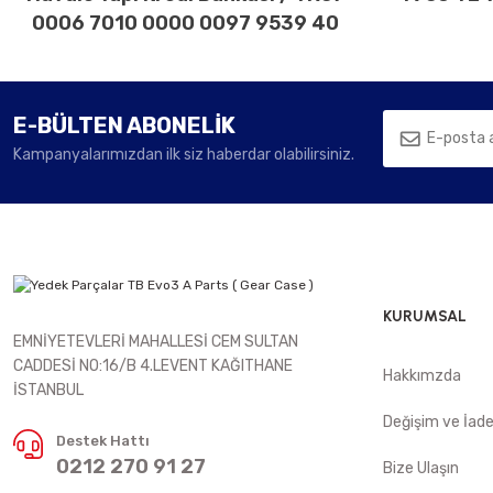
0006 7010 0000 0097 9539 40
E-BÜLTEN ABONELİK
Kampanyalarımızdan ilk siz haberdar olabilirsiniz.
KURUMSAL
EMNİYETEVLERİ MAHALLESİ CEM SULTAN
CADDESİ NO:16/B 4.LEVENT KAĞITHANE
Hakkımzda
İSTANBUL
Değişim ve İad
Destek Hattı
0212 270 91 27
Bize Ulaşın