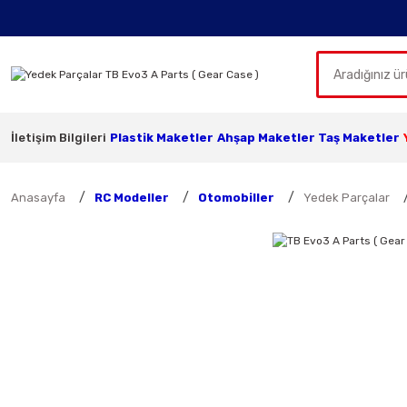
İletişim Bilgileri
Plastik Maketler
Ahşap Maketler
Taş Maketler
Anasayfa
RC Modeller
Otomobiller
Yedek Parçalar