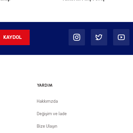
KAYDOL
YARDIM
Hakkımzda
Değişim ve İade
Bize Ulaşın