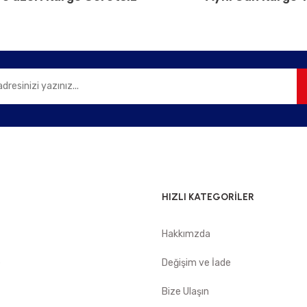
Gönder
HIZLI KATEGORİLER
Hakkımzda
e
Değişim ve İade
Bize Ulaşın