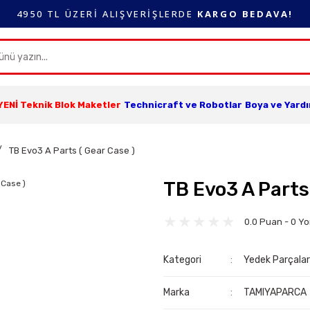
4950 TL ÜZERİ ALIŞVERİŞLERDE
KARGO BEDAVA!
YENİ Teknik Blok Maketler
Technicraft ve Robotlar
Boya ve Yard
TB Evo3 A Parts ( Gear Case )
TB Evo3 A Parts
0.0 Puan - 0 Y
Kategori
Yedek Parçala
Marka
TAMIYAPARCA