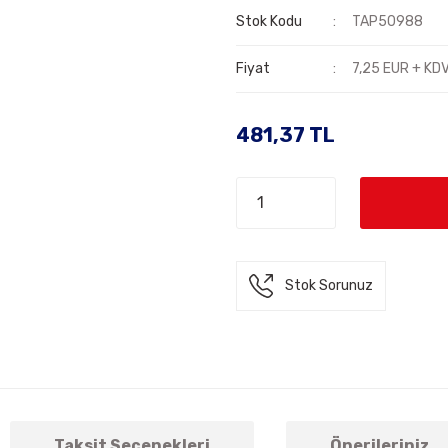
Stok Kodu
TAP50988
Fiyat
7,25 EUR + KD
481,37 TL
Stok Sorunuz
Taksit Seçenekleri
Önerileriniz