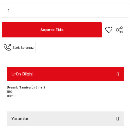
Sepete Ekle
Stok Sorunuz
Ürün Bilgisi
Uyumlu Tamiya Ürünleri
TB01
TB01R
Yorumlar