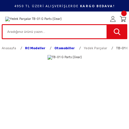
4950 TL ÜZERİ ALIŞVERİŞLERDE
KARGO BEDAVA!
Anasayfa
RC Modeller
Otomobiller
Yedek Parçalar
TB-01 G 