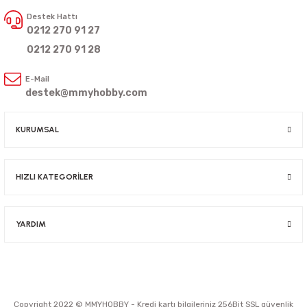
Destek Hattı
0212 270 91 27
0212 270 91 28
E-Mail
destek@mmyhobby.com
KURUMSAL
HIZLI KATEGORİLER
YARDIM
Copyright 2022 © MMYHOBBY - Kredi kartı bilgileriniz 256Bit SSL güvenlik