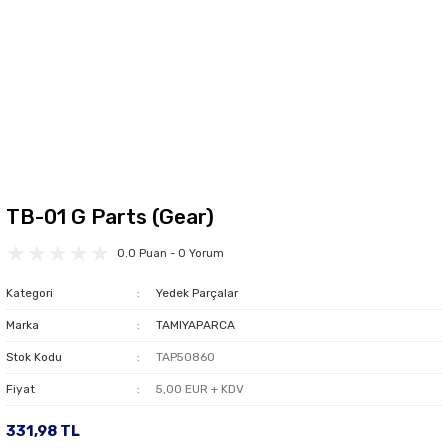
TB-01 G Parts (Gear)
0.0 Puan - 0 Yorum
Kategori
Yedek Parçalar
Marka
TAMIYAPARCA
Stok Kodu
TAP50860
Fiyat
5,00 EUR + KDV
331,98 TL