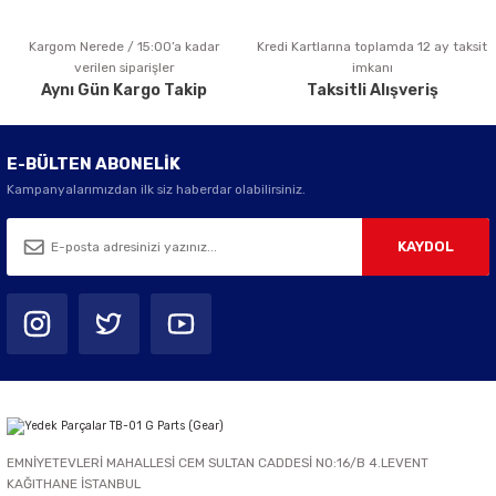
Kargom Nerede / 15:00’a kadar
Kredi Kartlarına toplamda 12 ay taksit
Gönder
verilen siparişler
imkanı
Aynı Gün Kargo Takip
Taksitli Alışveriş
E-BÜLTEN ABONELİK
Kampanyalarımızdan ilk siz haberdar olabilirsiniz.
KAYDOL
EMNİYETEVLERİ MAHALLESİ CEM SULTAN CADDESİ NO:16/B 4.LEVENT
KAĞITHANE İSTANBUL