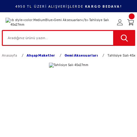
4950 TL ÜZERİ ALIŞVERİŞLERDE
KARGO BEDAVA!
Anasayfa
Ahşap Maketler
Gemi Aksesuarları
Tahlisiye Salı 4