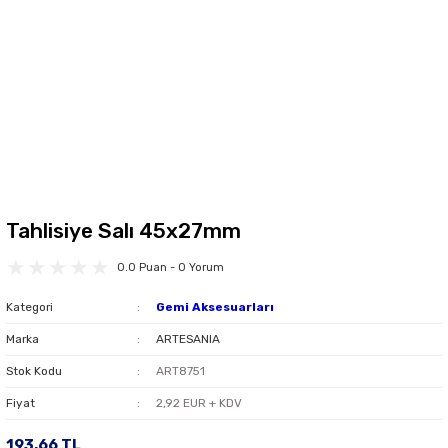
Tahlisiye Salı 45x27mm
0.0 Puan - 0 Yorum
Kategori
Gemi Aksesuarları
Marka
ARTESANIA
Stok Kodu
ART8751
Fiyat
2,92 EUR + KDV
193,66 TL