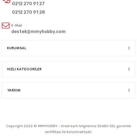
0212 270 91 27
0212 270 91 28
E-Mail
destek@mmyhobby.com
KURUMSAL
HIZLI KATEGORİLER
YARDIM
Copyright 2022 © MMYHOBBY - Kredi kartı bilgileriniz 256Bit SSL güvenlik
sertifikası ile korunmaktadır.