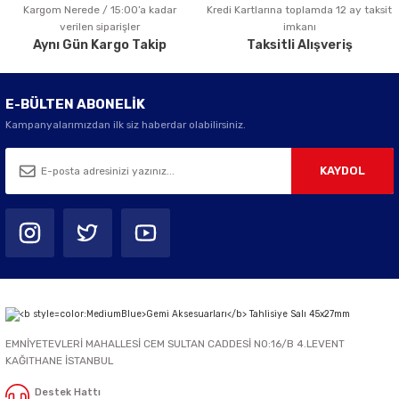
Kargom Nerede / 15:00’a kadar
Kredi Kartlarına toplamda 12 ay taksit
Gönder
verilen siparişler
imkanı
Aynı Gün Kargo Takip
Taksitli Alışveriş
E-BÜLTEN ABONELİK
Kampanyalarımızdan ilk siz haberdar olabilirsiniz.
KAYDOL
EMNİYETEVLERİ MAHALLESİ CEM SULTAN CADDESİ NO:16/B 4.LEVENT
KAĞITHANE İSTANBUL
Destek Hattı