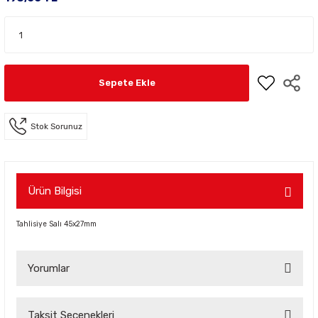
Sepete Ekle
Stok Sorunuz
Ürün Bilgisi
Tahlisiye Salı 45x27mm
Yorumlar
Taksit Seçenekleri