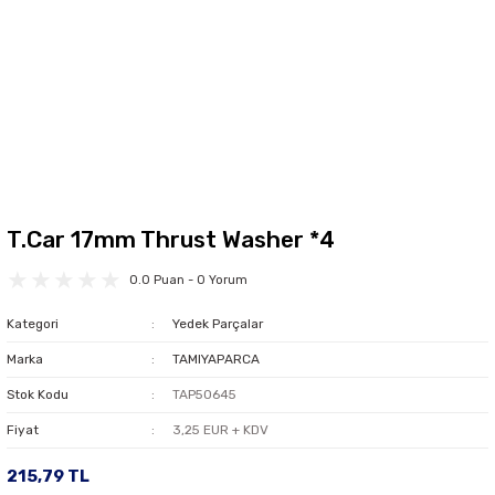
T.Car 17mm Thrust Washer *4
0.0 Puan - 0 Yorum
Kategori
Yedek Parçalar
Marka
TAMIYAPARCA
Stok Kodu
TAP50645
Fiyat
3,25 EUR + KDV
215,79 TL