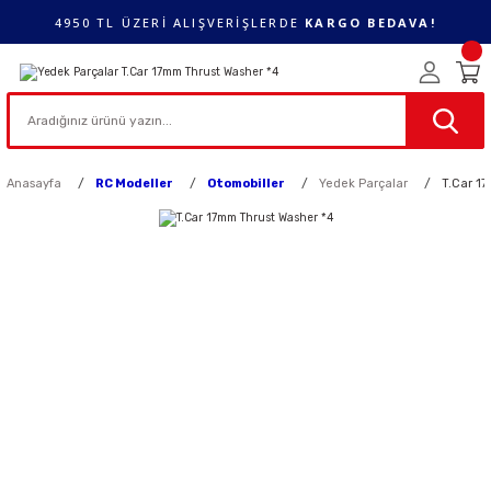
4950 TL ÜZERİ ALIŞVERİŞLERDE
KARGO BEDAVA!
Anasayfa
RC Modeller
Otomobiller
Yedek Parçalar
T.Car 1