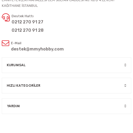
KAĞITHANE İSTANBUL
Destek Hattı
0212 270 91 27
0212 270 91 28
E-Mail
destek@mmyhobby.com
KURUMSAL
HIZLI KATEGORİLER
YARDIM