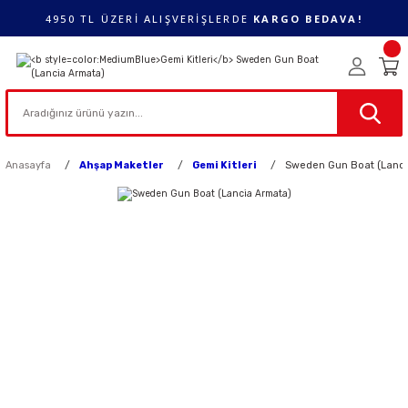
4950 TL ÜZERİ ALIŞVERİŞLERDE
KARGO BEDAVA!
Anasayfa
Ahşap Maketler
Gemi Kitleri
Sweden Gun Boat (Lanci