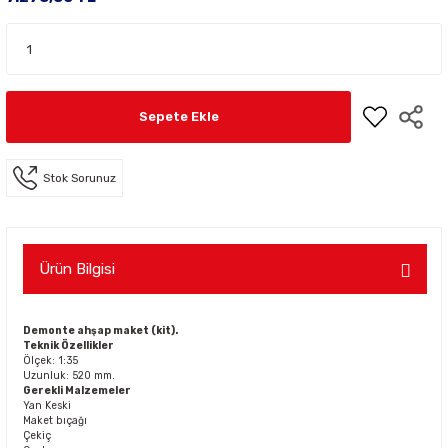
Sepete Ekle
Stok Sorunuz
Ürün Bilgisi
Demonte ahşap maket (kit).
Teknik Özellikler
Ölçek: 1:35
Uzunluk: 520 mm.
Gerekli Malzemeler
Yan Keski
Maket bıçağı
Çekiç