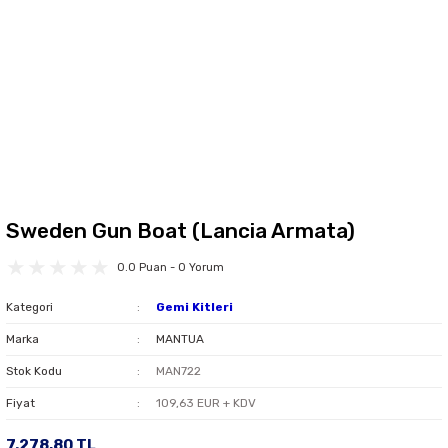
Sweden Gun Boat (Lancia Armata)
0.0 Puan - 0 Yorum
Kategori
Gemi Kitleri
Marka
MANTUA
Stok Kodu
MAN722
Fiyat
109,63 EUR + KDV
7.278,80 TL