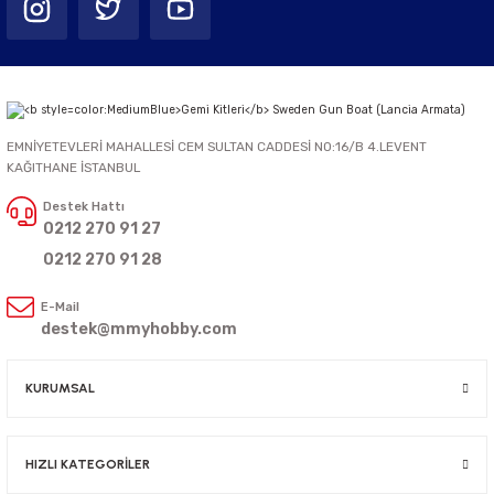
EMNİYETEVLERİ MAHALLESİ CEM SULTAN CADDESİ NO:16/B 4.LEVENT
KAĞITHANE İSTANBUL
Destek Hattı
0212 270 91 27
0212 270 91 28
E-Mail
destek@mmyhobby.com
KURUMSAL
HIZLI KATEGORİLER