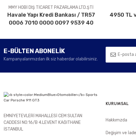
MMY HOBİ DIŞ TİCARET PAZARLAMA LTD.ŞTİ
Havale Yapı Kredi Bankası / TR57
4950 TL v
0006 7010 0000 0097 9539 40
E-BÜLTEN ABONELİK
Kampanyalarımızdan ilk siz haberdar olabilirsiniz.
KURUMSAL
EMNİYETEVLERİ MAHALLESİ CEM SULTAN
Hakkımzda
CADDESİ NO:16/B 4.LEVENT KAĞITHANE
İSTANBUL
Değişim ve İad