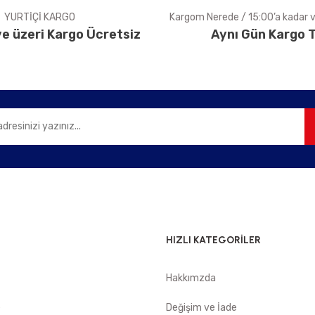
YURTİÇİ KARGO
Kargom Nerede / 15:00’a kadar ve
e üzeri Kargo Ücretsiz
Aynı Gün Kargo T
Gönder
HIZLI KATEGORİLER
Hakkımzda
e
Değişim ve İade