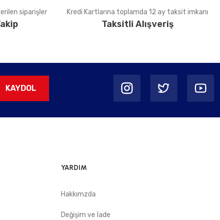
rilen siparişler
Kredi Kartlarına toplamda 12 ay taksit imkanı
akip
Taksitli Alışveriş
KAYDOL
YARDIM
Hakkımzda
Değişim ve İade