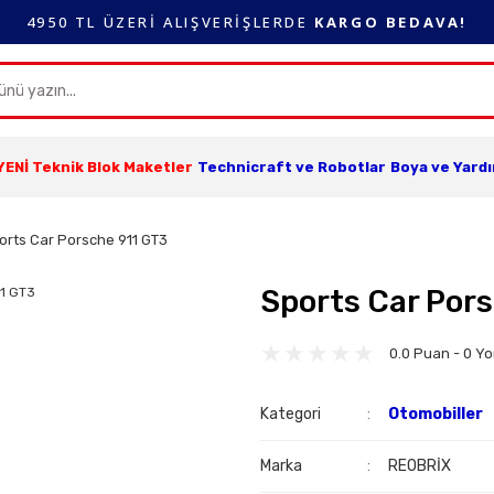
4950 TL ÜZERİ ALIŞVERİŞLERDE
KARGO BEDAVA!
YENİ Teknik Blok Maketler
Technicraft ve Robotlar
Boya ve Yard
orts Car Porsche 911 GT3
Sports Car Por
0.0 Puan - 0 Y
Kategori
Otomobiller
Marka
REOBRİX