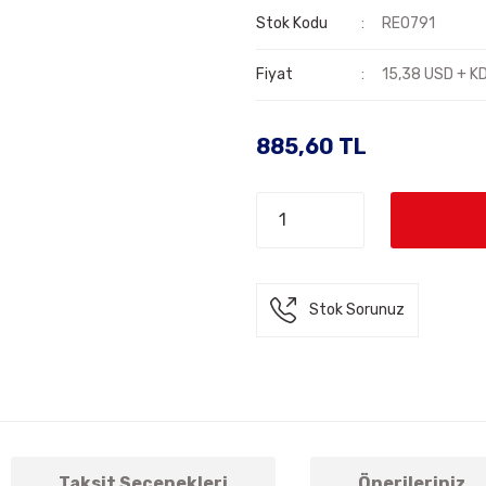
Stok Kodu
REO791
Fiyat
15,38 USD + K
885,60 TL
Stok Sorunuz
Taksit Seçenekleri
Önerileriniz