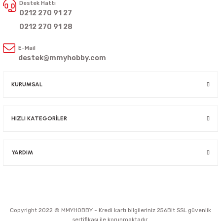
Destek Hattı
0212 270 91 27
0212 270 91 28
E-Mail
destek@mmyhobby.com
KURUMSAL
HIZLI KATEGORİLER
YARDIM
Copyright 2022 © MMYHOBBY - Kredi kartı bilgileriniz 256Bit SSL güvenlik
sertifikası ile korunmaktadır.