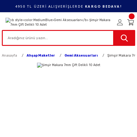
4950 TL ÜZERİ ALIŞVERİŞLERDE
KARGO BEDAVA!
Anasayfa
Ahşap Maketler
Gemi Aksesuarları
Şimşir Makara 7mm