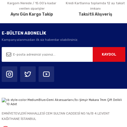
Kargom Nerede / 15:00’a kadar
Kredi Kartlarına toplamda 12 ay taksit
Gönder
verilen siparişler
imkanı
Aynı Gün Kargo Takip
Taksitli Alışveriş
E-BÜLTEN ABONELİK
Kampanyalarımızdan ilk siz haberdar olabilirsiniz.
KAYDOL
EMNİYETEVLERİ MAHALLESİ CEM SULTAN CADDESİ NO:16/B 4.LEVENT
KAĞITHANE İSTANBUL