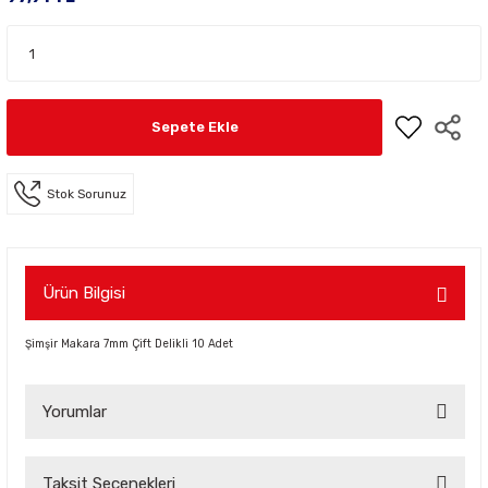
Sepete Ekle
Stok Sorunuz
Ürün Bilgisi
Şimşir Makara 7mm Çift Delikli 10 Adet
Yorumlar
Taksit Seçenekleri