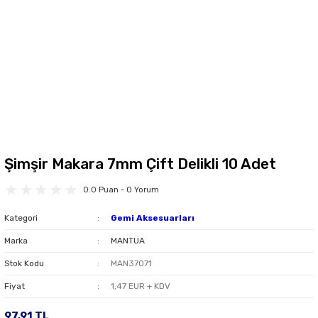
Şimşir Makara 7mm Çift Delikli 10 Adet
0.0 Puan - 0 Yorum
Kategori
Gemi Aksesuarları
Marka
MANTUA
Stok Kodu
MAN37071
Fiyat
1,47 EUR + KDV
97,91 TL