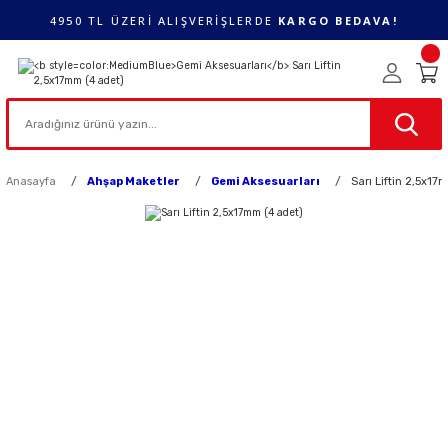
4950 TL ÜZERİ ALIŞVERİŞLERDE
KARGO BEDAVA!
Anasayfa
Ahşap Maketler
Gemi Aksesuarları
Sarı Liftin 2,5x17