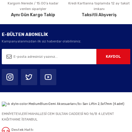
Kargom Nerede / 15:00’a kadar
Kredi Kartlarına toplamda 12 ay taksit
Gönder
verilen siparişler
imkanı
Aynı Gün Kargo Takip
Taksitli Alışveriş
E-BÜLTEN ABONELİK
Kampanyalarımızdan ilk siz haberdar olabilirsiniz.
KAYDOL
EMNİYETEVLERİ MAHALLESİ CEM SULTAN CADDESİ NO:16/B 4.LEVENT
KAĞITHANE İSTANBUL
Destek Hattı