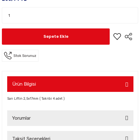
Sepete Ekle
Stok Sorunuz
Ürün Bilgisi
Sarı Liftin 2,5x17mm ( Takribi 4 adet )
Yorumlar
Taksit Seçenekleri