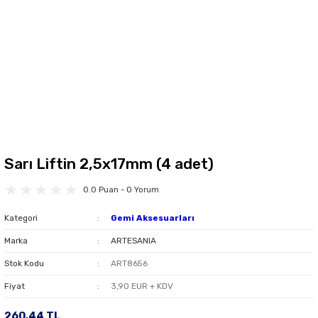
Sarı Liftin 2,5x17mm (4 adet)
0.0 Puan - 0 Yorum
Kategori
Gemi Aksesuarları
Marka
ARTESANIA
Stok Kodu
ART8656
Fiyat
3,90 EUR + KDV
260,44 TL