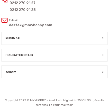
0212 270 91 27
0212 270 91 28
E-Mail
destek@mmyhobby.com
KURUMSAL
HIZLI KATEGORİLER
YARDIM
Copyright 2022 © MMYHOBBY - Kredi kartı bilgileriniz 256Bit SSL güvenlik
sertifikası ile korunmaktadır.