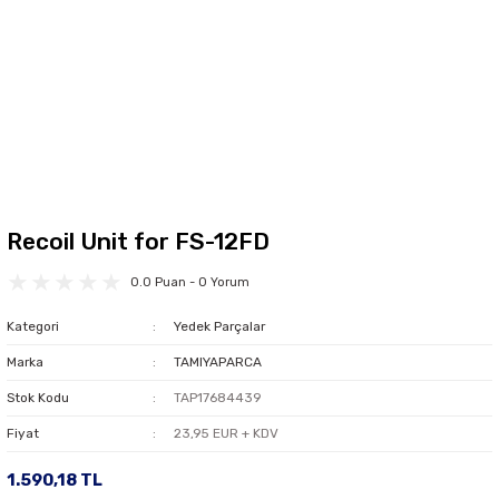
Recoil Unit for FS-12FD
0.0 Puan - 0 Yorum
Kategori
Yedek Parçalar
Marka
TAMIYAPARCA
Stok Kodu
TAP17684439
Fiyat
23,95 EUR + KDV
1.590,18 TL