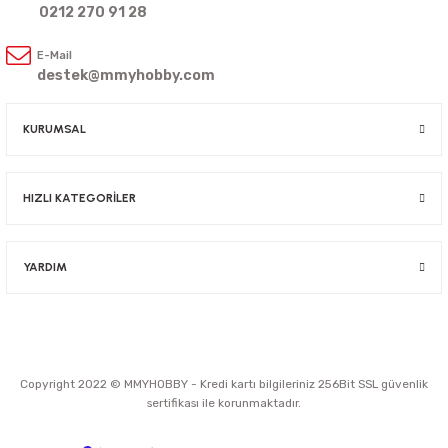
0212 270 91 28
E-Mail
destek@mmyhobby.com
KURUMSAL
HIZLI KATEGORİLER
YARDIM
Copyright 2022 © MMYHOBBY - Kredi kartı bilgileriniz 256Bit SSL güvenlik
sertifikası ile korunmaktadır.