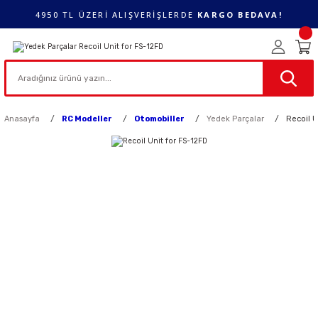
4950 TL ÜZERİ ALIŞVERİŞLERDE
KARGO BEDAVA!
Anasayfa
RC Modeller
Otomobiller
Yedek Parçalar
Recoil U