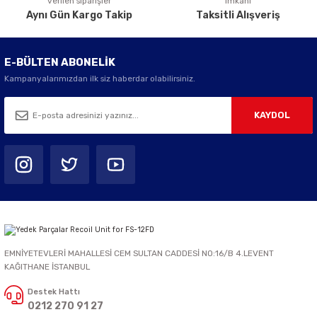
verilen siparişler
imkanı
Aynı Gün Kargo Takip
Taksitli Alışveriş
E-BÜLTEN ABONELİK
Kampanyalarımızdan ilk siz haberdar olabilirsiniz.
KAYDOL
EMNİYETEVLERİ MAHALLESİ CEM SULTAN CADDESİ NO:16/B 4.LEVENT
KAĞITHANE İSTANBUL
Destek Hattı
0212 270 91 27