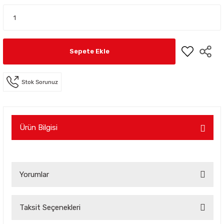
Sepete Ekle
Stok Sorunuz
Ürün Bilgisi
Yorumlar
Taksit Seçenekleri
Bu ürüne ilk yorumu siz yapın!