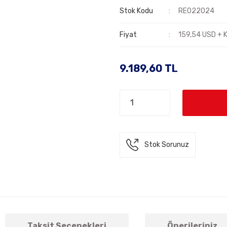
Stok Kodu
REO22024
Fiyat
159,54 USD + 
9.189,60 TL
Stok Sorunuz
Taksit Seçenekleri
Önerileriniz