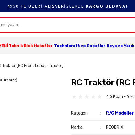
4950 TL ÜZERİ ALIŞVERİŞLERDE
KARGO BEDAVA!
YENİ Teknik Blok Maketler
Technicraft ve Robotlar
Boya ve Yard
C Traktör (RC Front Loader Tractor)
RC Traktör (RC 
0.0 Puan - 0 Y
Kategori
R/C Modeller
Marka
REOBRİX