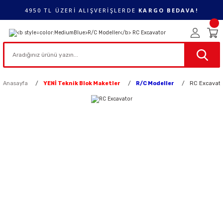
4950 TL ÜZERİ ALIŞVERİŞLERDE
KARGO BEDAVA!
Anasayfa
YENİ Teknik Blok Maketler
R/C Modeller
RC Excavato