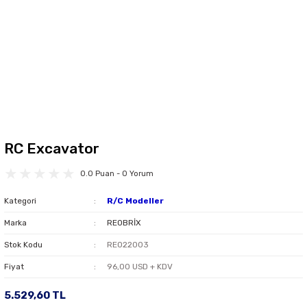
RC Excavator
0.0 Puan - 0 Yorum
Kategori
R/C Modeller
Marka
REOBRİX
Stok Kodu
REO22003
Fiyat
96,00 USD + KDV
5.529,60 TL