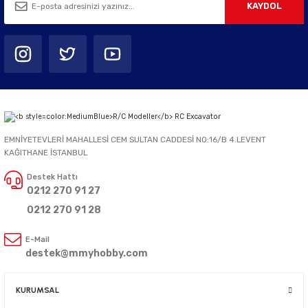
KAYDOL
EMNİYETEVLERİ MAHALLESİ CEM SULTAN CADDESİ NO:16/B 4.LEVENT
KAĞITHANE İSTANBUL
Destek Hattı
0212 270 91 27
0212 270 91 28
E-Mail
destek@mmyhobby.com
KURUMSAL