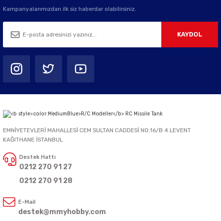
Kampanyalarımızdan ilk siz haberdar olabilirsiniz.
KAYDOL
EMNİYETEVLERİ MAHALLESİ CEM SULTAN CADDESİ NO:16/B 4.LEVENT
KAĞITHANE İSTANBUL
Destek Hattı
0212 270 91 27
0212 270 91 28
E-Mail
destek@mmyhobby.com