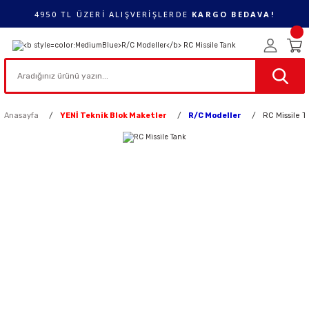
4950 TL ÜZERİ ALIŞVERİŞLERDE
KARGO BEDAVA!
Anasayfa
YENİ Teknik Blok Maketler
R/C Modeller
RC Missile T