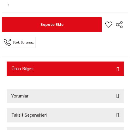
Sepete Ekle
Stok Sorunuz
Ürün Bilgisi
Yorumlar
Taksit Seçenekleri
Bu ürüne ilk yorumu siz yapın!