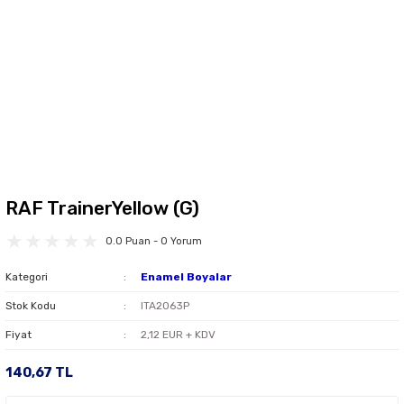
RAF TrainerYellow (G)
0.0 Puan - 0 Yorum
Kategori
Enamel Boyalar
Stok Kodu
ITA2063P
Fiyat
2,12 EUR + KDV
140,67 TL