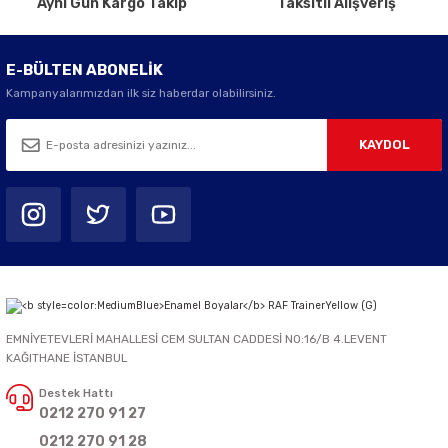
Aynı Gün Kargo Takip
Taksitli Alışveriş
E-BÜLTEN ABONELİK
Kampanyalarımızdan ilk siz haberdar olabilirsiniz.
KAYDOL
EMNİYETEVLERİ MAHALLESİ CEM SULTAN CADDESİ NO:16/B 4.LEVENT
KAĞITHANE İSTANBUL
Destek Hattı
0212 270 91 27
0212 270 91 28