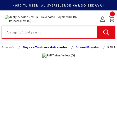
4950 TL ÜZERİ ALIŞVERİŞLERDE
KARGO BEDAVA!
Anasayfa
Boya ve Yardımcı Malzemeler
Enamel Boyalar
RAF Tr