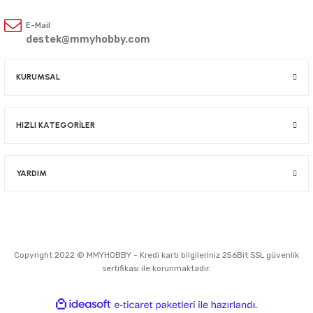
E-Mail
destek@mmyhobby.com
KURUMSAL
HIZLI KATEGORİLER
YARDIM
Copyright 2022 © MMYHOBBY - Kredi kartı bilgileriniz 256Bit SSL güvenlik
sertifikası ile korunmaktadır.
ideasoft
ile
e-