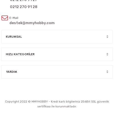
0212 270 91 28
E-Mail
destek@mmyhobby.com
KURUMSAL
HIZLI KATEGORİLER
YARDIM
Copyright 2022 © MMYHOBBY - Kredi kartı bilgileriniz 256Bit SSL güvenlik
sertifikası ile korunmaktadır.