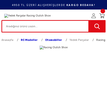
4950 TL ÜZERİ ALIŞVERİŞLERDE
KARGO BEDAVA!
Anasayfa
RC Modeller
Otomobiller
Yedek Parçalar
Racing 