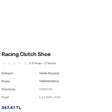
Racing Clutch Shoe
0.0 Puan - 0 Yorum
Kategori
Yedek Parçalar
Marka
TAMIYAPARCA
Stok Kodu
TAP51135
Fiyat
5,23 EUR + KDV
347,47 TL