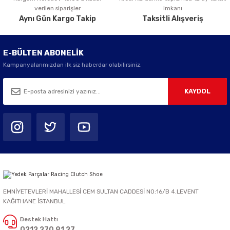
verilen siparişler
imkanı
Aynı Gün Kargo Takip
Taksitli Alışveriş
E-BÜLTEN ABONELİK
Kampanyalarımızdan ilk siz haberdar olabilirsiniz.
KAYDOL
EMNİYETEVLERİ MAHALLESİ CEM SULTAN CADDESİ NO:16/B 4.LEVENT
KAĞITHANE İSTANBUL
Destek Hattı
0212 270 91 27