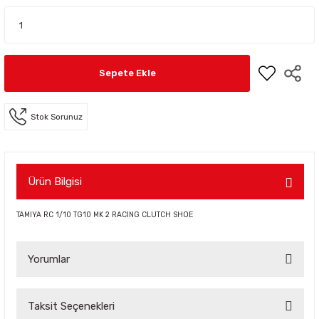
Sepete Ekle
Stok Sorunuz
Ürün Bilgisi
TAMIYA RC 1/10 TG10 MK 2 RACING CLUTCH SHOE
Yorumlar
Taksit Seçenekleri
Bu ürüne ilk yorumu siz yapın!