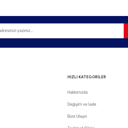
Gönder
HIZLI KATEGORİLER
Hakkımzda
e
Değişim ve İade
Bize Ulaşın