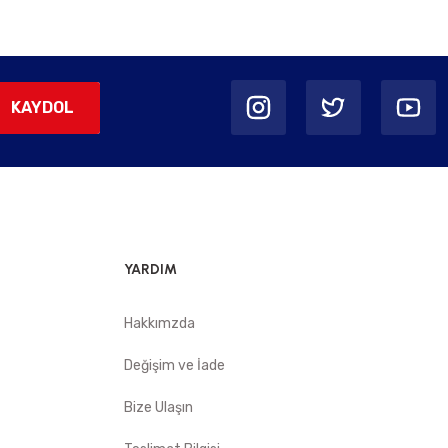
KAYDOL
YARDIM
Hakkımzda
Değişim ve İade
Bize Ulaşın