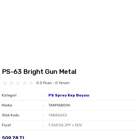
PS-63 Bright Gun Metal
0.0 Puan - 0 Yorum
Kategori
PS Sprey Kep Boyası
Marka
TAMIYABOYA
Stok Kodu
TAB86063
Fiyat
1.369,06 JPY + KDV
509,78 TL