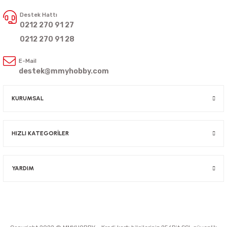
Destek Hattı
0212 270 91 27
0212 270 91 28
E-Mail
destek@mmyhobby.com
KURUMSAL
HIZLI KATEGORİLER
YARDIM