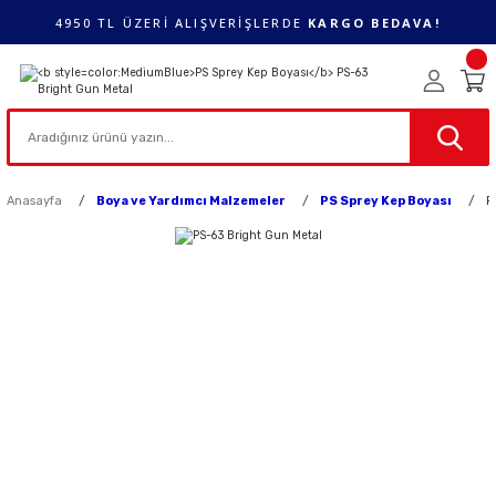
4950 TL ÜZERİ ALIŞVERİŞLERDE
KARGO BEDAVA!
Anasayfa
Boya ve Yardımcı Malzemeler
PS Sprey Kep Boyası
P