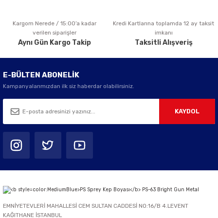
Kargom Nerede / 15:00’a kadar
Kredi Kartlarına toplamda 12 ay taksit
Gönder
verilen siparişler
imkanı
Aynı Gün Kargo Takip
Taksitli Alışveriş
E-BÜLTEN ABONELİK
Kampanyalarımızdan ilk siz haberdar olabilirsiniz.
KAYDOL
EMNİYETEVLERİ MAHALLESİ CEM SULTAN CADDESİ NO:16/B 4.LEVENT
KAĞITHANE İSTANBUL