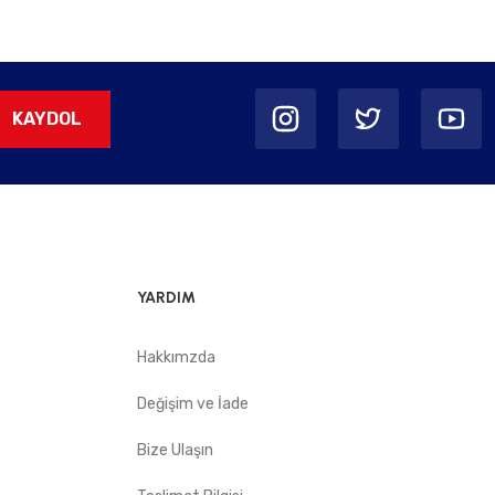
KAYDOL
YARDIM
Hakkımzda
Değişim ve İade
Bize Ulaşın