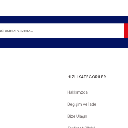
Gönder
HIZLI KATEGORİLER
Hakkımzda
e
Değişim ve İade
Bize Ulaşın