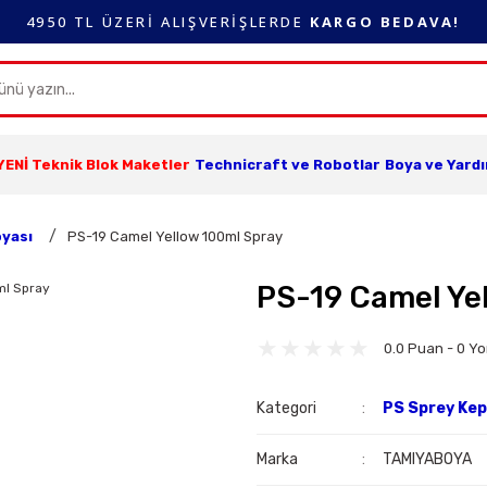
4950 TL ÜZERİ ALIŞVERİŞLERDE
KARGO BEDAVA!
YENİ Teknik Blok Maketler
Technicraft ve Robotlar
Boya ve Yard
oyası
PS-19 Camel Yellow 100ml Spray
PS-19 Camel Ye
0.0 Puan - 0 Y
Kategori
PS Sprey Kep
Marka
TAMIYABOYA