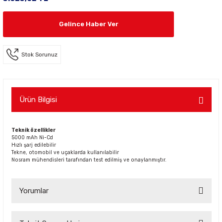
Gelince Haber Ver
Stok Sorunuz
Ürün Bilgisi
Teknik özellikler
5000 mAh Ni-Cd
Hızlı şarj edilebilir
Tekne, otomobil ve uçaklarda kullanılabilir
Nosram mühendisleri tarafından test edilmiş ve onaylanmıştır.
Yorumlar