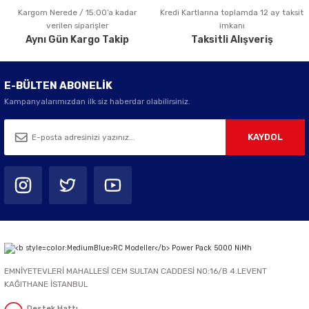
Kargom Nerede / 15:00’a kadar
Kredi Kartlarına toplamda 12 ay taksit
Gönder
verilen siparişler
imkanı
Aynı Gün Kargo Takip
Taksitli Alışveriş
E-BÜLTEN ABONELİK
Kampanyalarımızdan ilk siz haberdar olabilirsiniz.
KAYDOL
EMNİYETEVLERİ MAHALLESİ CEM SULTAN CADDESİ NO:16/B 4.LEVENT
KAĞITHANE İSTANBUL
Destek Hattı