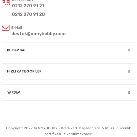
0212 270 91 27
0212 270 91 28
E-Mail
destek@mmyhobby.com
KURUMSAL
HIZLI KATEGORİLER
YARDIM
Copyright 2022 © MMYHOBBY - Kredi kartı bilgileriniz 256Bit SSL güvenlik
sertifikası ile korunmaktadır.