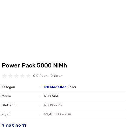
Power Pack 5000 NiMh
0.0 Puan - 0 Yorum
Kategori
RC Modeller
,
Piller
Marka
NOSRAM
Stok Kodu
NOB99295
Fiyat
52,48 USD + KDV
3.023,02 TL