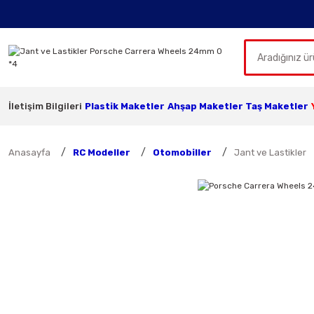
İletişim Bilgileri
Plastik Maketler
Ahşap Maketler
Taş Maketler
Anasayfa
RC Modeller
Otomobiller
Jant ve Lastikler