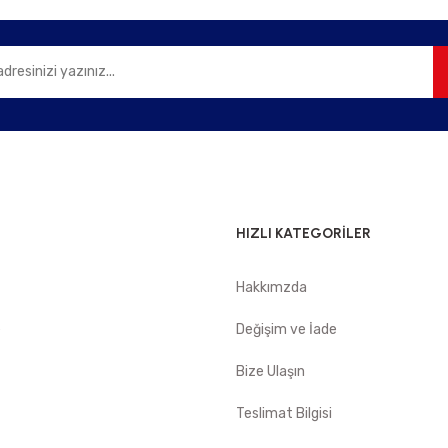
Gönder
HIZLI KATEGORİLER
Hakkımzda
e
Değişim ve İade
Bize Ulaşın
Teslimat Bilgisi