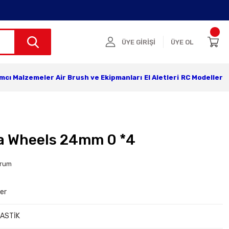
ÜYE GİRİŞİ
ÜYE OL
ımcı Malzemeler
Air Brush ve Ekipmanları
El Aletleri
RC Modeller
a Wheels 24mm 0 *4
orum
ler
LASTİK