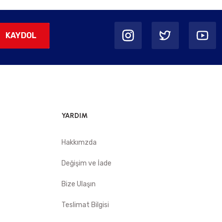
KAYDOL
YARDIM
Hakkımzda
Değişim ve İade
Bize Ulaşın
Teslimat Bilgisi