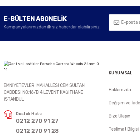
E-BÜLTEN ABONELİK
Kampanyalarımızdan ilk siz haberdar olabilirsiniz.
KURUMSAL
EMNİYETEVLERİ MAHALLESİ CEM SULTAN
Hakkımzda
CADDESİ NO:16/B 4.LEVENT KAĞITHANE
İSTANBUL
Değişim ve İad
Destek Hattı
Bize Ulaşın
0212 270 91 27
Teslimat Bilgisi
0212 270 91 28