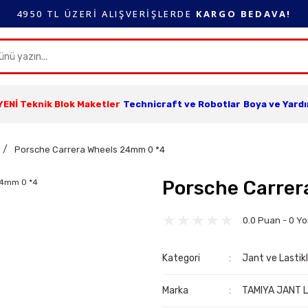
4950 TL ÜZERİ ALIŞVERİŞLERDE
KARGO BEDAVA!
YENİ Teknik Blok Maketler
Technicraft ve Robotlar
Boya ve Yard
Porsche Carrera Wheels 24mm 0 *4
Porsche Carrer
0.0 Puan - 0 Y
Kategori
Jant ve Lastik
Marka
TAMIYA JANT 