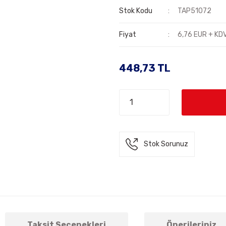
Stok Kodu
TAP51072
Fiyat
6,76 EUR + KD
448,73 TL
Stok Sorunuz
Taksit Seçenekleri
Önerileriniz