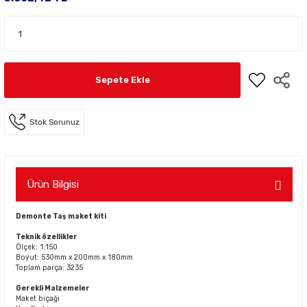
Sepete Ekle
Stok Sorunuz
Ürün Bilgisi
Demonte Taş maket kiti
Teknik özellikler
Ölçek: 1:150
Boyut: 530mm x 200mm x 180mm
Toplam parça: 3235
Gerekli Malzemeler
Maket bıçağı