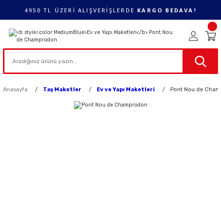
4950 TL ÜZERİ ALIŞVERİŞLERDE
KARGO BEDAVA!
Anasayfa
Taş Maketler
Ev ve Yapı Maketleri
Pont Nou de Cham