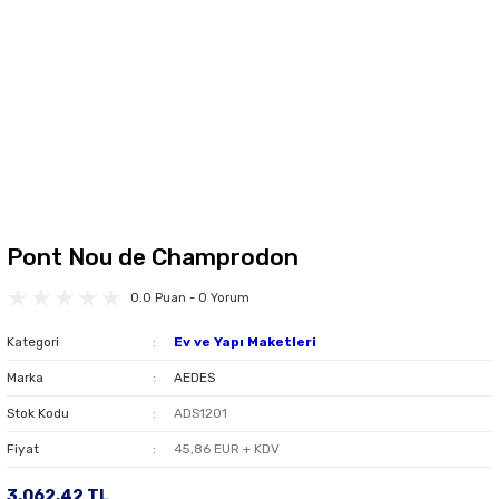
Pont Nou de Champrodon
0.0 Puan - 0 Yorum
Kategori
Ev ve Yapı Maketleri
Marka
AEDES
Stok Kodu
ADS1201
Fiyat
45,86 EUR + KDV
3.062,42 TL