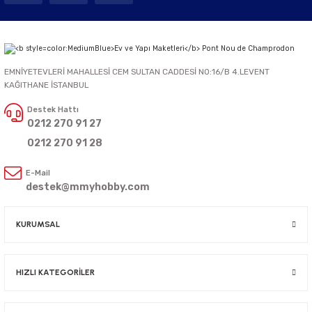
EMNİYETEVLERİ MAHALLESİ CEM SULTAN CADDESİ NO:16/B 4.LEVENT
KAĞITHANE İSTANBUL
Destek Hattı
0212 270 91 27
0212 270 91 28
E-Mail
destek@mmyhobby.com
KURUMSAL
HIZLI KATEGORİLER