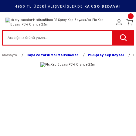
4950 TL ÜZERİ ALIŞVERİŞLERDE
KARGO BEDAVA!
Anasayfa
Boya ve Yardımcı Malzemeler
PS Sprey Kep Boyası
P