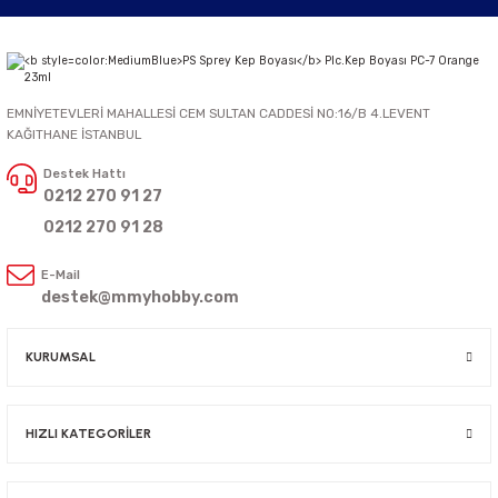
EMNİYETEVLERİ MAHALLESİ CEM SULTAN CADDESİ NO:16/B 4.LEVENT
KAĞITHANE İSTANBUL
Destek Hattı
0212 270 91 27
0212 270 91 28
E-Mail
destek@mmyhobby.com
KURUMSAL
HIZLI KATEGORİLER