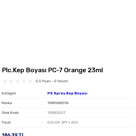
Plc.Kep Boyası PC-7 Orange 23ml
0.0 Puan - 0 Yorum
Kategori
PS Sprey Kep Boyası
Marka
TAMIYABOYA
Stok Kodu
TAB82007
Fiyat
500,58 JPY + KDV
186,39 TL