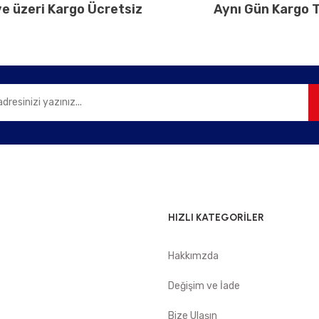
e üzeri Kargo Ücretsiz
Aynı Gün Kargo T
Gönder
HIZLI KATEGORİLER
Hakkımzda
e
Değişim ve İade
Bize Ulaşın