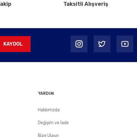
akip
Taksitli Alışveriş
KAYDOL
YARDIM
Hakkımzda
Değişim ve İade
Bize Ulaşın