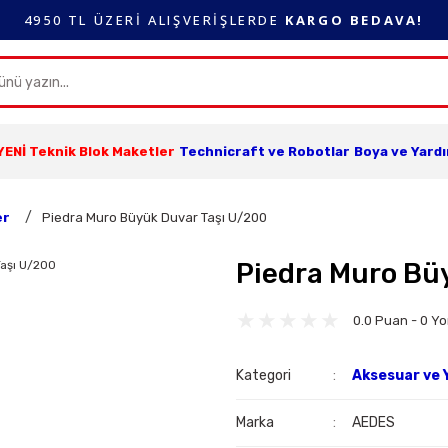
4950 TL ÜZERİ ALIŞVERİŞLERDE
KARGO BEDAVA!
YENİ Teknik Blok Maketler
Technicraft ve Robotlar
Boya ve Yard
er
Piedra Muro Büyük Duvar Taşı U/200
Piedra Muro Bü
0.0 Puan - 0 Y
Kategori
Aksesuar ve 
Marka
AEDES