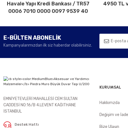
Havale Yapı Kredi Bankası / TR57
4950 TL v
0006 7010 0000 0097 9539 40
E-BÜLTEN ABONELİK
Kampanyalarımızdan ilk siz haberdar olabilirsiniz.
KURUMSAL
EMNİYETEVLERİ MAHALLESİ CEM SULTAN
Hakkımzda
CADDESİ NO:16/B 4.LEVENT KAĞITHANE
İSTANBUL
Değişim ve İad
Destek Hattı
Bize Ulaşın