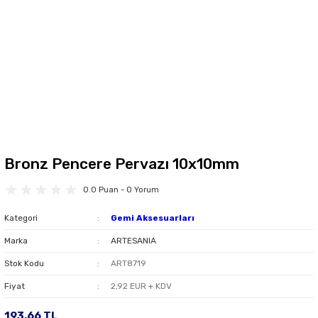
Bronz Pencere Pervazı 10x10mm
0.0 Puan - 0 Yorum
Kategori
Gemi Aksesuarları
Marka
ARTESANIA
Stok Kodu
ART8719
Fiyat
2,92 EUR + KDV
193,66 TL