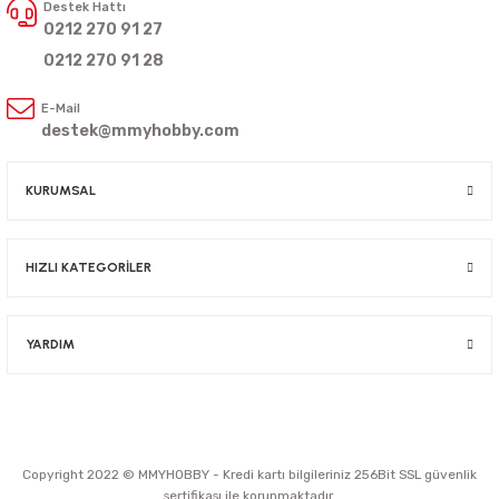
Destek Hattı
0212 270 91 27
0212 270 91 28
E-Mail
destek@mmyhobby.com
KURUMSAL
HIZLI KATEGORİLER
YARDIM
Copyright 2022 © MMYHOBBY - Kredi kartı bilgileriniz 256Bit SSL güvenlik
sertifikası ile korunmaktadır.