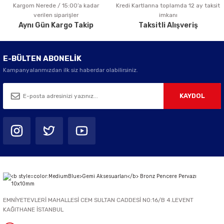
Kargom Nerede / 15:00’a kadar
Kredi Kartlarına toplamda 12 ay taksit
Gönder
verilen siparişler
imkanı
Aynı Gün Kargo Takip
Taksitli Alışveriş
E-BÜLTEN ABONELİK
Kampanyalarımızdan ilk siz haberdar olabilirsiniz.
KAYDOL
EMNİYETEVLERİ MAHALLESİ CEM SULTAN CADDESİ NO:16/B 4.LEVENT
KAĞITHANE İSTANBUL