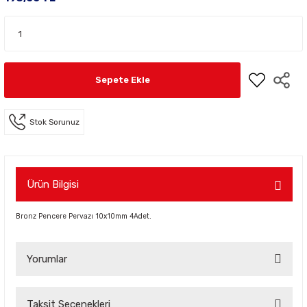
Sepete Ekle
Stok Sorunuz
Ürün Bilgisi
Bronz Pencere Pervazı 10x10mm 4Adet.
Yorumlar
Taksit Seçenekleri