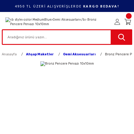
4950 TL ÜZERİ ALIŞVERİŞLERDE
KARGO BEDAVA!
Anasayfa
Ahşap Maketler
Gemi Aksesuarları
Bronz Pencere P